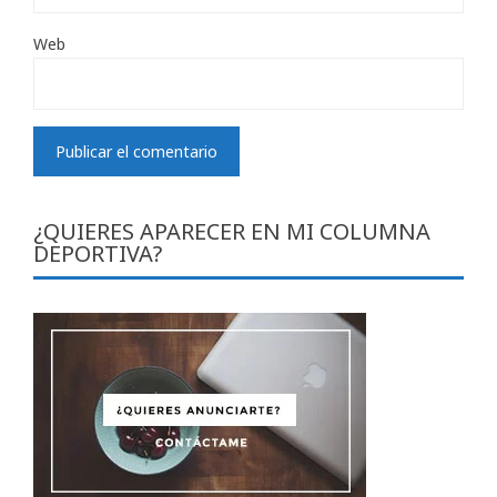
Web
¿QUIERES APARECER EN MI COLUMNA
DEPORTIVA?