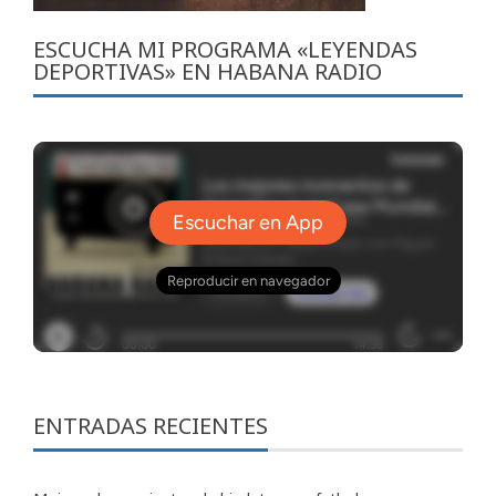
ESCUCHA MI PROGRAMA «LEYENDAS
DEPORTIVAS» EN HABANA RADIO
ENTRADAS RECIENTES