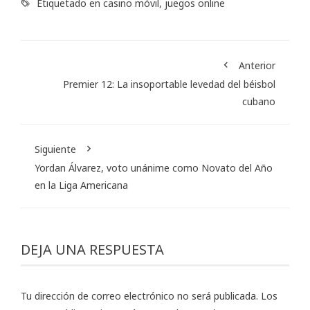
Etiquetado en
casino móvil
,
juegos online
Anterior
Premier 12: La insoportable levedad del béisbol
cubano
Siguiente
Yordan Álvarez, voto unánime como Novato del Año
en la Liga Americana
DEJA UNA RESPUESTA
Tu dirección de correo electrónico no será publicada.
Los