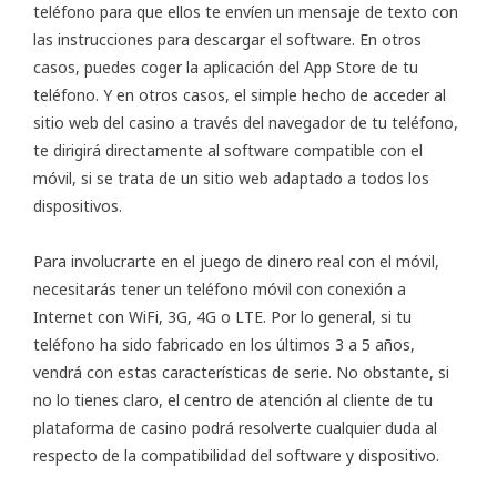
teléfono para que ellos te envíen un mensaje de texto con
las instrucciones para descargar el software. En otros
casos, puedes coger la aplicación del App Store de tu
teléfono. Y en otros casos, el simple hecho de acceder al
sitio web del casino a través del navegador de tu teléfono,
te dirigirá directamente al software compatible con el
móvil, si se trata de un sitio web adaptado a todos los
dispositivos.
Para involucrarte en el juego de dinero real con el móvil,
necesitarás tener un teléfono móvil con conexión a
Internet con WiFi, 3G, 4G o LTE. Por lo general, si tu
teléfono ha sido fabricado en los últimos 3 a 5 años,
vendrá con estas características de serie. No obstante, si
no lo tienes claro, el centro de atención al cliente de tu
plataforma de casino podrá resolverte cualquier duda al
respecto de la compatibilidad del software y dispositivo.