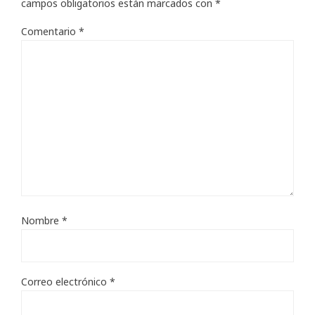
campos obligatorios están marcados con
*
Comentario
*
Nombre
*
Correo electrónico
*