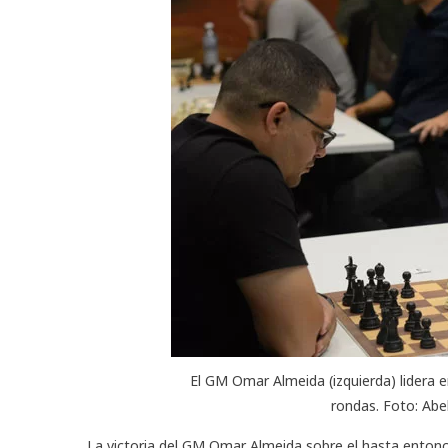
El GM Omar Almeida (izquierda) lidera en
rondas. Foto: Abe
La victoria del GM Omar Almeida sobre el hasta entonces