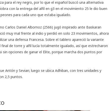
a para el rey negro, por lo que el español buscó una alternativa
niobra con la entrega del alfil en g3 en el movimiento 25 le dio buen
es peones para cada uno que estaba igualado.
ano Carlos Daniel Albornoz (2566) jugó inspirado ante Baskaran
ució muy mal frente al indio y perdió en solo 23 movimientos, ahora
tilizar una defensa Francesa. Sobre el tablero apareció la variante
l final de torre y alfil lucía totalmente igualado, así que estrecharon
si sin opciones de ganar el Elite, porque marcha dos puntos por
ue Antón y Sevian; luego se ubica Adhiban, con tres unidades y
on 2,5 puntos.
to