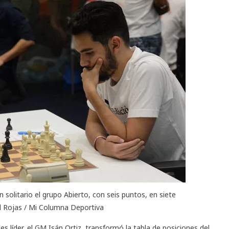
 solitario el grupo Abierto, con seis puntos, en siete
l Rojas / Mi Columna Deportiva
 líder, el GM Isán Ortiz, transformó la tabla de posiciones del