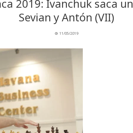
a 2019: Ivanchuk saca un
Sevian y Antón (VII)
11/05/2019