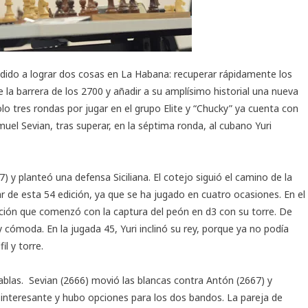
idido a lograr dos cosas en La Habana: recuperar rápidamente los
 la barrera de los 2700 y añadir a su amplísimo historial una nueva
lo tres rondas por jugar en el grupo Elite y “Chucky” ya cuenta con
el Sevian, tras superar, en la séptima ronda, al cubano Yuri
 y planteó una defensa Siciliana. El cotejo siguió el camino de la
r de esta 54 edición, ya que se ha jugado en cuatro ocasiones. En el
ción que comenzó con la captura del peón en d3 con su torre. De
cómoda. En la jugada 45, Yuri inclinó su rey, porque ya no podía
l y torre.
ablas. Sevian (2666) movió las blancas contra Antón (2667) y
interesante y hubo opciones para los dos bandos. La pareja de