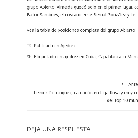
grupo Abierto. Almeida quedó solo en el primer lugar, c
Bator Sambuev, el costarricense Bernal González y los 
Vea la tabla de posiciones completa del grupo Abierto
Publicada en
Ajedrez
Etiquetado en
ajedrez en Cuba
,
Capablanca in Mem
Ante
Leinier Domínguez, campeón en Liga Rusa y muy c
del Top 10 mun
DEJA UNA RESPUESTA