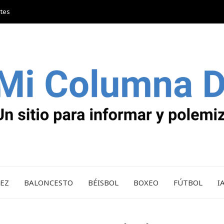
rtes
REZ
BALONCESTO
BÉISBOL
BOXEO
FÚTBOL
I