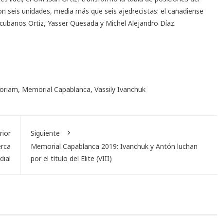
on seis unidades, media más que seis ajedrecistas: el canadiense
cubanos Ortiz, Yasser Quesada y Michel Alejandro Díaz.
oriam
,
Memorial Capablanca
,
Vassily Ivanchuk
rior
Siguiente
erca
Memorial Capablanca 2019: Ivanchuk y Antón luchan
dial
por el título del Elite (VIII)