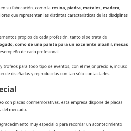
d en su fabricación, como la
resina, piedra, metales, madera,
lores que representan las distintas características de las disciplinas
ementos propios de cada profesión, tanto si se trata de
bogado, como de una paleta para un excelente albañil, mesas
desempeño de cada profesional.
y trofeos para todo tipo de eventos, con el mejor precio e, incluso
an de diseñarlas y reproducirlas con tan sólo contactarles.
cial
vo
con
placas conmemorativas
, esta empresa dispone de placas
s del mercado.
gradecimiento muy especial o para recordar un acontecimiento