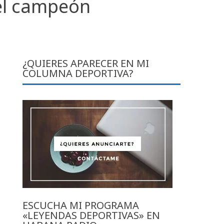
 el campeón
¿QUIERES APARECER EN MI
COLUMNA DEPORTIVA?
ESCUCHA MI PROGRAMA
«LEYENDAS DEPORTIVAS» EN