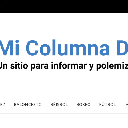
tes
REZ
BALONCESTO
BÉISBOL
BOXEO
FÚTBOL
I