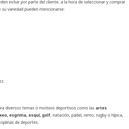
n incluir por parte del cliente, a la hora de seleccionar y comprar
tre su variedad pueden mencionarse:
ez.
ara diversos temas o motivos deportivos como las
artes
xeo, esgrima, esquí, golf
, natación, pádel, remo, rugby o hípica,
ciplinas de deportes.