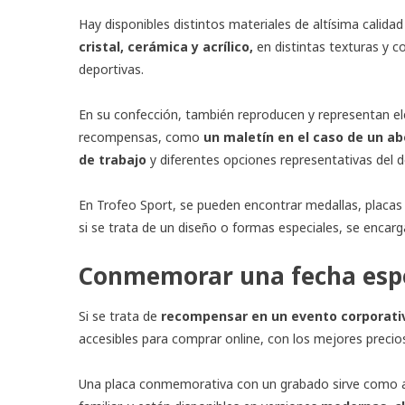
Hay disponibles distintos materiales de altísima calida
cristal, cerámica y acrílico,
en distintas texturas y co
deportivas.
En su confección, también reproducen y representan el
recompensas, como
un maletín en el caso de un a
de trabajo
y diferentes opciones representativas del 
En Trofeo Sport, se pueden encontrar medallas, placas 
si se trata de un diseño o formas especiales, se encarg
Conmemorar una fecha espe
Si se trata de
recompensar en un evento corporati
accesibles para comprar online, con los mejores precio
Una placa conmemorativa con un grabado sirve como a