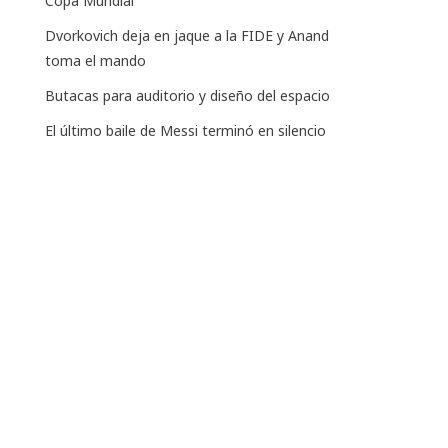
Copa Mundial
Dvorkovich deja en jaque a la FIDE y Anand
toma el mando
Butacas para auditorio y diseño del espacio
El último baile de Messi terminó en silencio