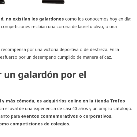
d, no existían los galardones
como los conocemos hoy en día:
 competiciones recibían una corona de laurel u olivo, o una
la recompensa por una victoria deportiva o de destreza. En la
el esfuerzo por un desempeño cumplido de manera eficaz.
r un galardón por el
l y más cómoda, es adquirirlos online en la tienda Trofeo
con el aval de una experiencia de casi 40 años y un amplio catálogo.
tanto para
eventos conmemorativos o corporativos,
 como competiciones de colegios
.