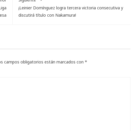
Liga
¡Leinier Domínguez logra tercera victoria consecutiva y
esa
discutirá título con Nakamura!
os campos obligatorios están marcados con
*