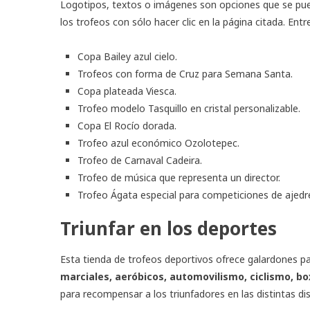
Logotipos, textos o imágenes son opciones que se puede
los trofeos con sólo hacer clic en la página citada. En
Copa Bailey azul cielo.
Trofeos con forma de Cruz para Semana Santa.
Copa plateada Viesca.
Trofeo modelo Tasquillo en cristal personalizable.
Copa El Rocío dorada.
Trofeo azul económico Ozolotepec.
Trofeo de Carnaval Cadeira.
Trofeo de música que representa un director.
Trofeo Ágata especial para competiciones de ajedr
Triunfar en los deportes
Esta tienda de
trofeos deportivos
ofrece galardones p
marciales, aeróbicos, automovilismo, ciclismo, bo
para recompensar a los triunfadores en las distintas dis