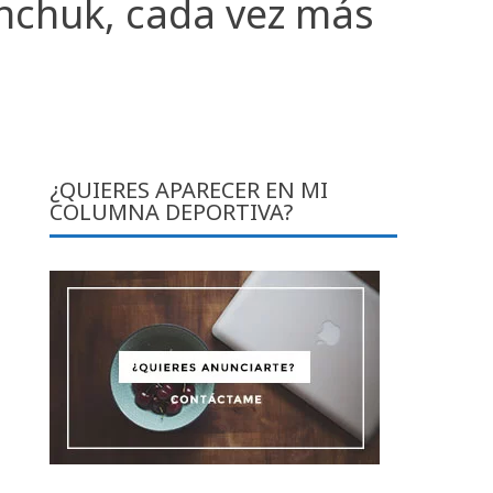
nchuk, cada vez más
¿QUIERES APARECER EN MI
COLUMNA DEPORTIVA?