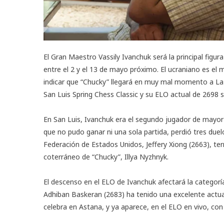
El Gran Maestro Vassily Ivanchuk será la principal figura
entre el 2 y el 13 de mayo próximo. El ucraniano es el
indicar que “Chucky” llegará en muy mal momento a La H
San Luis Spring Chess Classic
y su ELO actual de 2698 s
En San Luis,
Ivanchuk
era el segundo jugador de mayor c
que no pudo ganar ni una sola partida, perdió tres duelo
Federación de Estados Unidos, Jeffery Xiong (2663), te
coterráneo de “Chucky”, Illya Nyzhnyk.
El descenso en el ELO de Ivanchuk afectará la categorí
Adhiban Baskeran (2683) ha tenido una excelente actu
celebra en Astana, y ya aparece, en el
ELO en vivo
, con