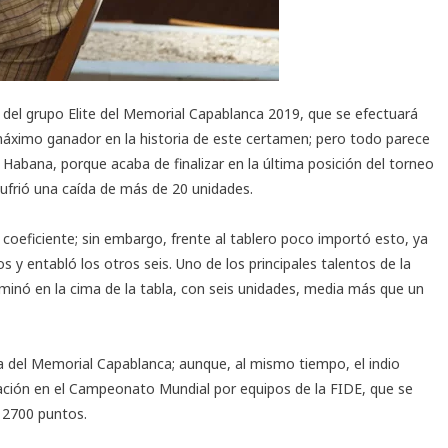
 del grupo Elite del
Memorial Capablanca 2019
, que se efectuará
 máximo ganador en la historia de este certamen; pero todo parece
abana, porque acaba de finalizar en la última posición del torneo
ufrió una caída de más de 20 unidades.
oeficiente; sin embargo, frente al tablero poco importó esto, ya
s y entabló los otros seis. Uno de los principales talentos de la
rminó en la cima de la tabla, con seis unidades, media más que un
a del Memorial Capablanca; aunque, al mismo tiempo, el indio
ación en el Campeonato Mundial por equipos de la FIDE, que se
 2700 puntos.