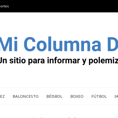
portes
REZ
BALONCESTO
BÉISBOL
BOXEO
FÚTBOL
I