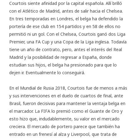
Courtois siente afinidad por la capital española. Allí brilló
con el Atlético de Madrid, antes de salir hacia el Chelsea.
En tres temporadas en Londres, el belga ha defendido la
portería de ese club en 154 partidos y en 58 de ellos no
permitió ni un gol. Con el Chelsea, Courtois ganó dos Liga
Premier, una FA Cup y una Copa de la Liga inglesa. Todavía
tiene un año de contrato, pero, antes el interés del Real
Madrid y la posibilidad de regresar a España, donde
estudian sus hijos, el belga ha presionado para que lo
dejen ir. Eventualmente lo conseguirá.
En el Mundial de Rusia 2018, Courtois fue de menos a más
y sus intervenciones en el duelo de cuartos de final, ante
Brasil, fueron decisivas para mantener la ventaja belga en
el marcador. La FIFA lo premió como el Guante de Oro y
esto hizo que, indudablemente, su valor en el mercado
creciera. El mercado de portero parece que también ha
entrado en un frenesí al alza y Liverpool, que trata de