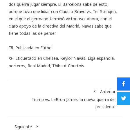
dos querrá jugar siempre. El Barcelona sabe de esto,
porque tuvo que lidiar con Claudio Bravo vs. Ter Stengen,
en el que el germano terminó victorioso. Ahora, con el
claro apoyo de la directiva del Madrid, Navas sabe que
tiene todas las de perder.
Publicada en
Fútbol
Etiquetado en
Chelsea
,
Keylor Navas
,
Liga española
,
porteros
,
Real Madrid
,
Thibaut Courtois
Anterior
Trump vs. LeBron James: la nueva guerra del
presidente
Siguiente