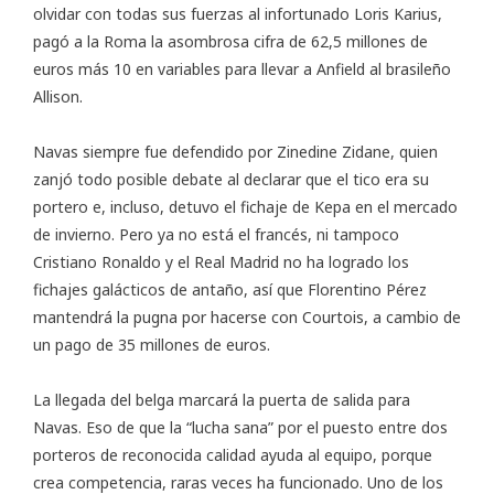
olvidar con todas sus fuerzas al infortunado Loris Karius,
pagó a la Roma la asombrosa cifra de 62,5 millones de
euros más 10 en variables para
llevar a Anfield al brasileño
Allison
.
Navas siempre fue defendido por Zinedine Zidane, quien
zanjó todo posible debate al declarar que el tico era su
portero e, incluso, detuvo el fichaje de Kepa en el mercado
de invierno. Pero ya no está el francés, ni tampoco
Cristiano Ronaldo y el Real Madrid no ha logrado los
fichajes galácticos de antaño, así que Florentino Pérez
mantendrá la pugna por hacerse con Courtois, a cambio de
un pago de 35 millones de euros.
La llegada del belga marcará la puerta de salida para
Navas. Eso de que la “lucha sana” por el puesto entre dos
porteros de reconocida calidad ayuda al equipo, porque
crea competencia, raras veces ha funcionado. Uno de los