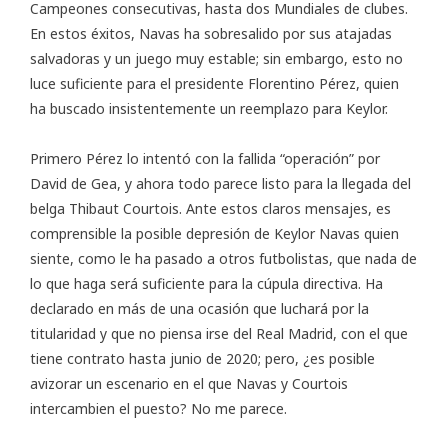
Campeones consecutivas, hasta dos Mundiales de clubes.
En estos éxitos, Navas ha sobresalido por sus atajadas
salvadoras y un juego muy estable; sin embargo, esto no
luce suficiente para el presidente Florentino Pérez, quien
ha buscado insistentemente un reemplazo para Keylor.
Primero Pérez lo intentó con la fallida “operación” por
David de Gea, y ahora todo parece listo para la llegada del
belga Thibaut Courtois. Ante estos claros mensajes, es
comprensible la posible
depresión de Keylor Navas
quien
siente, como le ha pasado a otros futbolistas, que nada de
lo que haga será suficiente para la cúpula directiva. Ha
declarado en más de una ocasión que luchará por la
titularidad y que no piensa irse del Real Madrid, con el que
tiene contrato hasta junio de 2020; pero, ¿es posible
avizorar un escenario en el que Navas y Courtois
intercambien el puesto? No me parece.