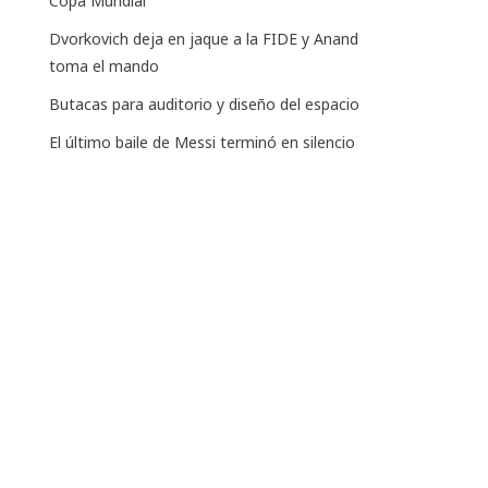
Copa Mundial
Dvorkovich deja en jaque a la FIDE y Anand
toma el mando
Butacas para auditorio y diseño del espacio
El último baile de Messi terminó en silencio