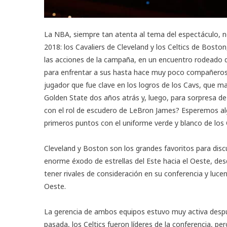
La NBA, siempre tan atenta al tema del espectáculo, n
2018: los Cavaliers de Cleveland y los Celtics de Bosto
las acciones de la campaña, en un encuentro rodeado 
para enfrentar a sus hasta hace muy poco compañeros 
jugador que fue clave en los logros de los Cavs, que ma
Golden State dos años atrás y, luego, para sorpresa de 
con el rol de escudero de LeBron James? Esperemos a
primeros puntos con el uniforme verde y blanco de los C
Cleveland y Boston son los grandes favoritos para discu
enorme éxodo de estrellas del Este hacia el Oeste, de
tener rivales de consideración en su conferencia y luc
Oeste.
La gerencia de ambos equipos estuvo muy activa despu
pasada, los Celtics fueron líderes de la conferencia, pe