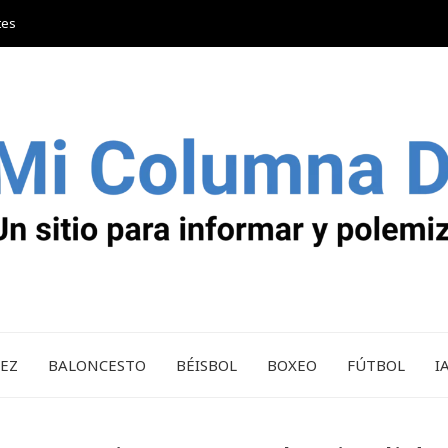
tes
REZ
BALONCESTO
BÉISBOL
BOXEO
FÚTBOL
I