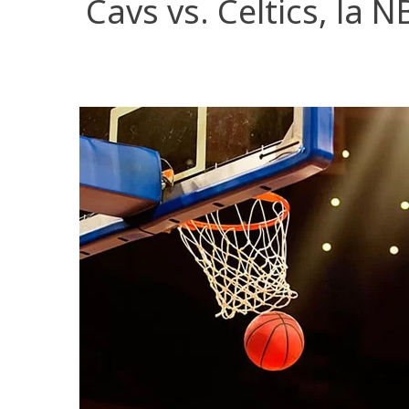
Cavs vs. Celtics, la 