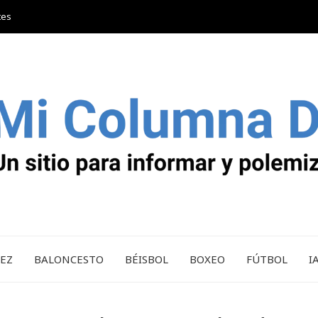
tes
REZ
BALONCESTO
BÉISBOL
BOXEO
FÚTBOL
I