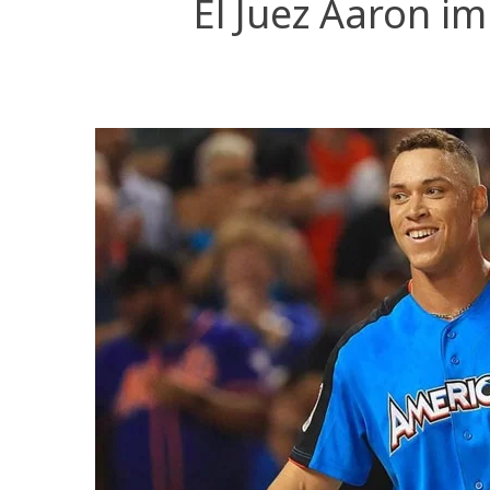
El Juez Aaron i