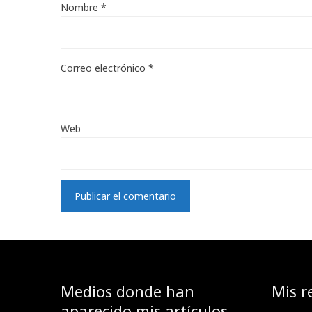
Nombre
*
Correo electrónico
*
Web
Medios donde han
Mis r
aparecido mis artículos