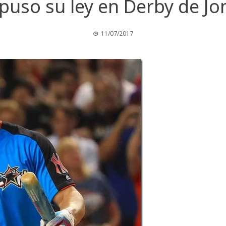
mpuso su ley en Derby de J
11/07/2017