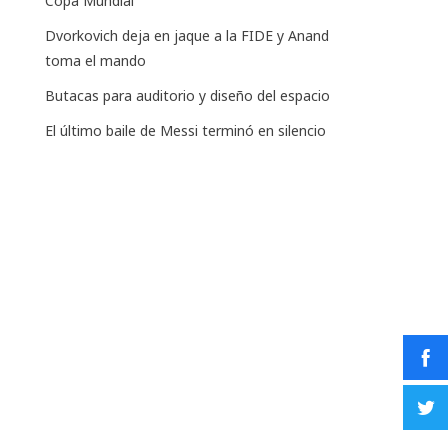
Copa Mundial
Dvorkovich deja en jaque a la FIDE y Anand
toma el mando
Butacas para auditorio y diseño del espacio
El último baile de Messi terminó en silencio