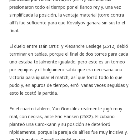
presionaron todo el tiempo por el flanco rey y, una vez
simplificada la posición, la ventaja material (torre contra
alfil) fue suficiente para que Kovalyov ganara sin susto el
final.
El duelo entre Isán Ortiz y Alexandre Lesiege (2512) debió
terminar en tablas, porque el final de dos torres para cada
uno estaba totalmente igualado; pero este es un torneo
por equipos y el holguinero sabía que era necesaria una
victoria para igualar el match, así que forzó todo lo que
pudo y, en apuros de tiempo, erró varias veces seguidas y
esto le costó la partida.
En el cuarto tablero, Yuri González realmente jugó muy
mal, con negras, ante Eric Hansen (2582). El cubano
planteó una Caro-Kann y su posición se deterioró
rápidamente, porque la pareja de alfiles fue muy incisiva y,
en 31 jugadas, González rindió su rey.