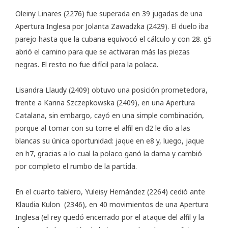
Oleiny Linares (2276) fue superada en 39 jugadas de una
Apertura Inglesa por Jolanta Zawadzka (2429). El duelo iba
parejo hasta que la cubana equivocó el cálculo y con 28. g5
abrió el camino para que se activaran más las piezas
negras. El resto no fue difícil para la polaca.
Lisandra Llaudy (2409) obtuvo una posición prometedora,
frente a Karina Szczepkowska (2409), en una Apertura
Catalana, sin embargo, cayó en una simple combinación,
porque al tomar con su torre el alfil en d2 le dio a las
blancas su única oportunidad: jaque en e8 y, luego, jaque
en h7, gracias a lo cual la polaco ganó la dama y cambió
por completo el rumbo de la partida.
En el cuarto tablero, Yuleisy Hernández (2264) cedió ante
Klaudia Kulon (2346), en 40 movimientos de una Apertura
Inglesa (el rey quedó encerrado por el ataque del alfil y la