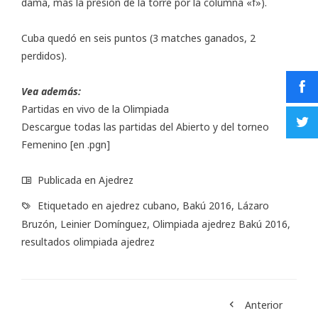
dama, más la presión de la torre por la columna «f»).
Cuba quedó en seis puntos (3 matches ganados, 2
perdidos).
Vea además:
Partidas en vivo de la Olimpiada
Descargue todas las partidas del
Abierto
y del torneo
Femenino
[en .pgn]
Publicada en
Ajedrez
Etiquetado en
ajedrez cubano
,
Bakú 2016
,
Lázaro
Bruzón
,
Leinier Domínguez
,
Olimpiada ajedrez Bakú 2016
,
resultados olimpiada ajedrez
Anterior