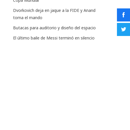
Copa Mundial
Dvorkovich deja en jaque a la FIDE y Anand
toma el mando
Butacas para auditorio y diseño del espacio
El último baile de Messi terminó en silencio