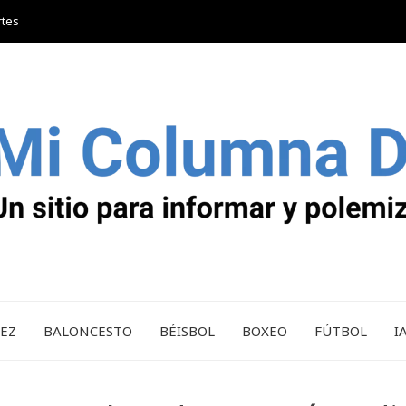
rtes
REZ
BALONCESTO
BÉISBOL
BOXEO
FÚTBOL
I