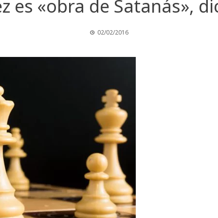
ez es «obra de Satanás», di
02/02/2016