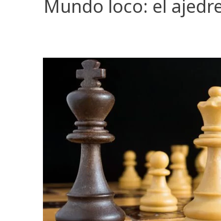
Mundo loco: el ajedr