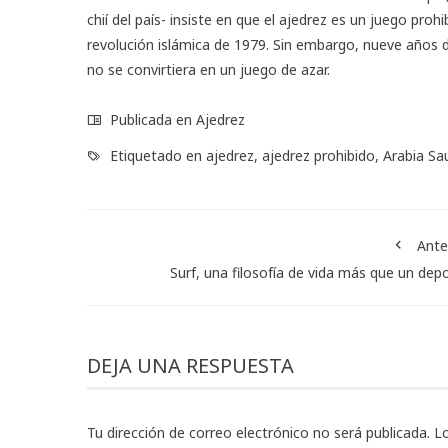
chií del país- insiste en que el ajedrez es un juego prohi
revolución islámica de 1979. Sin embargo, nueve años d
no se convirtiera en un juego de azar.
Publicada en
Ajedrez
Etiquetado en
ajedrez
,
ajedrez prohibido
,
Arabia Sa
Ante
Surf, una filosofía de vida más que un dep
DEJA UNA RESPUESTA
Tu dirección de correo electrónico no será publicada.
L