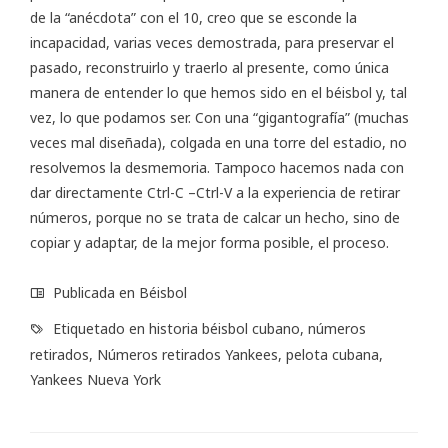
de la “anécdota” con el 10, creo que se esconde la
incapacidad, varias veces demostrada, para preservar el
pasado, reconstruirlo y traerlo al presente, como única
manera de entender lo que hemos sido en el béisbol y, tal
vez, lo que podamos ser. Con una “gigantografía” (muchas
veces mal diseñada), colgada en una torre del estadio, no
resolvemos la desmemoria. Tampoco hacemos nada con
dar directamente Ctrl-C –Ctrl-V a la experiencia de retirar
números, porque no se trata de calcar un hecho, sino de
copiar y adaptar, de la mejor forma posible, el proceso.
Publicada en
Béisbol
Etiquetado en
historia béisbol cubano
,
números
retirados
,
Números retirados Yankees
,
pelota cubana
,
Yankees Nueva York