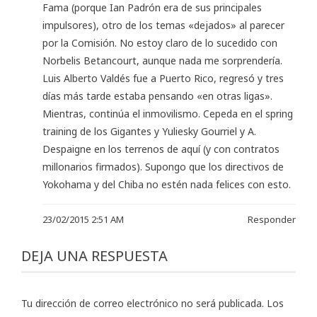
Fama (porque Ian Padrón era de sus principales
impulsores), otro de los temas «dejados» al parecer
por la Comisión. No estoy claro de lo sucedido con
Norbelis Betancourt, aunque nada me sorprendería.
Luis Alberto Valdés fue a Puerto Rico, regresó y tres
días más tarde estaba pensando «en otras ligas».
Mientras, continúa el inmovilismo. Cepeda en el spring
training de los Gigantes y Yuliesky Gourriel y A.
Despaigne en los terrenos de aquí (y con contratos
millonarios firmados). Supongo que los directivos de
Yokohama y del Chiba no estén nada felices con esto.
23/02/2015 2:51 AM
Responder
DEJA UNA RESPUESTA
Tu dirección de correo electrónico no será publicada.
Los