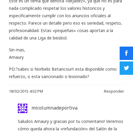
Este es un tema que denota «dejadez», ya que no es para
nada complicado respetar los valores historicos y
especificamente cumplir con los anuncios oficiales al
respecto. Parece un detalle pero eso es seriedad, respeto,
profesionalidad. Estas «pequeñas» cosas aportan a la
calidad de una Liga de beisbol.
Sin mas,
Amaury
PD:?sabes si Norbelis Betancourt esta disponible como
refuerzo, o esta sancionado o lesionado?
18/02/2015 4:02 PM
Responder
micolumnadeportiva
Saludos Amaury y gracias por tu comentario! Veremos
cómo queda ahora la «refundación» del Salón de la