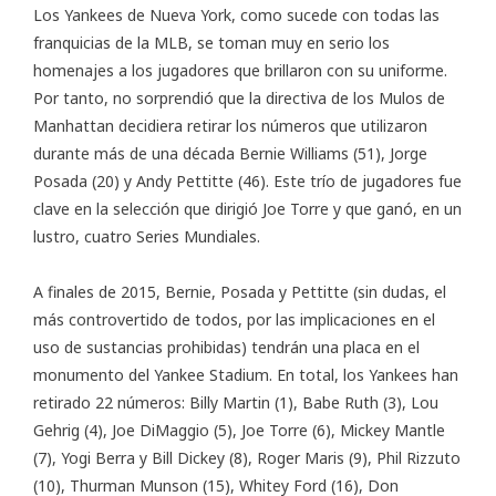
Los Yankees de Nueva York, como sucede con todas las
franquicias de la MLB, se toman muy en serio los
homenajes a los jugadores que brillaron con su uniforme.
Por tanto, no sorprendió que la directiva de los Mulos de
Manhattan decidiera retirar los números que utilizaron
durante más de una década Bernie Williams (51), Jorge
Posada (20) y Andy Pettitte (46). Este trío de jugadores fue
clave en la selección que dirigió Joe Torre y que ganó, en un
lustro, cuatro Series Mundiales.
A finales de 2015, Bernie, Posada y Pettitte (sin dudas, el
más controvertido de todos, por las implicaciones en el
uso de sustancias prohibidas) tendrán una placa en el
monumento del Yankee Stadium. En total, los Yankees han
retirado 22 números: Billy Martin (1), Babe Ruth (3), Lou
Gehrig (4), Joe DiMaggio (5), Joe Torre (6), Mickey Mantle
(7), Yogi Berra y Bill Dickey (8), Roger Maris (9), Phil Rizzuto
(10), Thurman Munson (15), Whitey Ford (16), Don