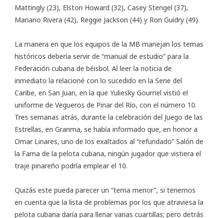
Mattingly (23), Elston Howard (32), Casey Stengel (37),
Mariano Rivera (42), Reggie Jackson (44) y Ron Guidry (49).
La manera en que los equipos de la MB manejan los temas
históricos debería servir de “manual de estudio” para la
Federación cubana de béisbol. Al leer la noticia de
inmediato la relacioné con lo sucedido en la Serie del
Caribe, en San Juan, en la que Yuliesky Gourriel vistió el
uniforme de Vegueros de Pinar del Río, con el número 10.
Tres semanas atrás, durante la celebración del Juego de las
Estrellas, en Granma, se había informado que, en honor a
Omar Linares, uno de los exaltados al “refundado” Salón de
la Fama de la pelota cubana, ningún jugador que vistiera el
traje pinareño podría emplear el 10.
Quizás este pueda parecer un “tema menor”, si tenemos
en cuenta que la lista de problemas por los que atraviesa la
pelota cubana daría para llenar varias cuartillas; pero detrás