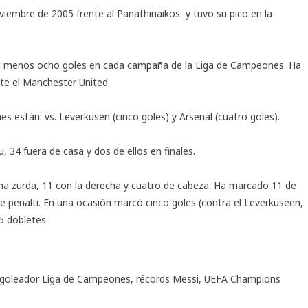
viembre de 2005 frente al Panathinaikos y tuvo su pico en la
l menos ocho goles en cada campaña de la Liga de Campeones. Ha
te el Manchester United.
es están: vs. Leverkusen (cinco goles) y Arsenal (cuatro goles).
 34 fuera de casa y dos de ellos en finales.
rna zurda, 11 con la derecha y cuatro de cabeza. Ha marcado 11 de
de penalti. En una ocasión marcó cinco goles (contra el Leverkuseen,
15 dobletes.
goleador Liga de Campeones
,
récords Messi
,
UEFA Champions