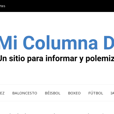
rtes
REZ
BALONCESTO
BÉISBOL
BOXEO
FÚTBOL
I