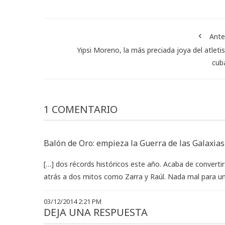
Ante
Yipsi Moreno, la más preciada joya del atlet
cub
1 COMENTARIO
Balón de Oro: empieza la Guerra de las Galaxia
[…] dos récords históricos este año. Acaba de converti
atrás a dos mitos como Zarra y Raúl. Nada mal para u
03/12/2014 2:21 PM
DEJA UNA RESPUESTA