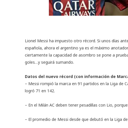
Lionel Messi ha impuesto otro récord. Si unos días ante
española, ahora el argentino ya es el máximo anotador 
ciertamente la capacidad de asombro se pone a prueba
goles…y seguirá sumando.
Datos del nuevo récord (con información de Marca
– Messi rompió la marca en 91 partidos en la Liga de 
logró 71 en 142.
– En el Milán AC deben tener pesadillas con Lio, porque 
– El promedio de Messi desde que debutó en la Liga de