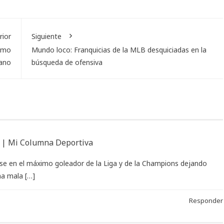
rior
Siguiente
ismo
Mundo loco: Franquicias de la MLB desquiciadas en la
ano
búsqueda de ofensiva
s | Mi Columna Deportiva
rse en el máximo goleador de la Liga y de la Champions dejando
na mala […]
Responder