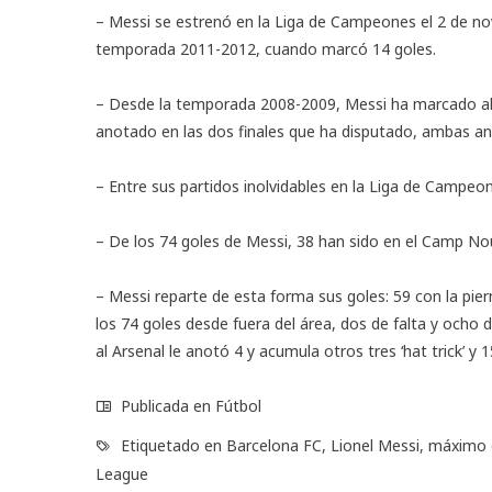
– Messi se estrenó en la Liga de Campeones el 2 de no
temporada 2011-2012, cuando marcó 14 goles.
– Desde la temporada 2008-2009, Messi ha marcado a
anotado en las dos finales que ha disputado, ambas an
– Entre sus partidos inolvidables en la Liga de Campeon
– De los 74 goles de Messi, 38 han sido en el Camp Nou,
– Messi reparte de esta forma sus goles: 59 con la pie
los 74 goles desde fuera del área, dos de falta y ocho 
al Arsenal le anotó 4 y acumula otros tres ‘hat trick’ y 
Publicada en
Fútbol
Etiquetado en
Barcelona FC
,
Lionel Messi
,
máximo 
League