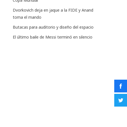
Copa Mundial
Dvorkovich deja en jaque a la FIDE y Anand
toma el mando
Butacas para auditorio y diseño del espacio
El último baile de Messi terminó en silencio