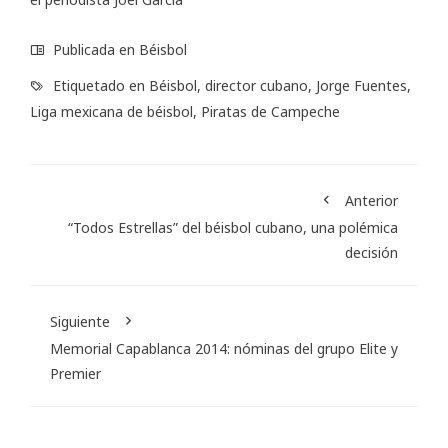
Publicada en
Béisbol
Etiquetado en
Béisbol
,
director cubano
,
Jorge Fuentes
,
Liga mexicana de béisbol
,
Piratas de Campeche
Anterior
“Todos Estrellas” del béisbol cubano, una polémica
decisión
Siguiente
Memorial Capablanca 2014: nóminas del grupo Elite y
Premier