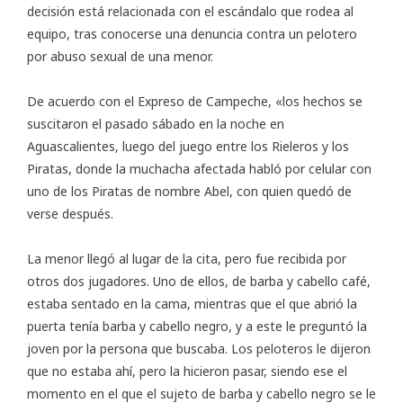
decisión está relacionada con el escándalo que rodea al
equipo, tras conocerse una denuncia contra un pelotero
por abuso sexual de una menor.
De acuerdo con el
Expreso de Campeche
, «los hechos se
suscitaron el pasado sábado en la noche en
Aguascalientes, luego del juego entre los Rieleros y los
Piratas, donde la muchacha afectada habló por celular con
uno de los Piratas de nombre Abel, con quien quedó de
verse después.
La menor llegó al lugar de la cita, pero fue recibida por
otros dos jugadores. Uno de ellos, de barba y cabello café,
estaba sentado en la cama, mientras que el que abrió la
puerta tenía barba y cabello negro, y a este le preguntó la
joven por la persona que buscaba. Los peloteros le dijeron
que no estaba ahí, pero la hicieron pasar, siendo ese el
momento en el que el sujeto de barba y cabello negro se le