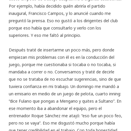
Por ejemplo, había decidido quién abriría el partido
inaugural, Francisco Campos, y lo anuncié cuando me
preguntó la prensa. Eso no gustó a los dirigentes del club
porque eso había que consultarlo y verlo con los
superiores. Y eso me faltó al principio.
Después traté de insertarme un poco más, pero donde
empiezan mis problemas con él es en la conducción del
juego, porque me cuestionaba si tocaba o no tocaba, si
mandaba a correr o no. Conversamos y traté de decirle
que no se trataba de no escuchar sugerencias, sino de que
tuviera confianza en mi trabajo. Un domingo me mandó a
un emisario en medio de un juego de pelota, cuarto inning:
“dice Fulano que pongas a Mengano y quites a Sultano”. En
ese momento iba a abandonar el equipo, pero el
entrenador Roque Sánchez me atajó: “eso fue un poco feo,
pero no se vaya”. Eso me disgustó mucho porque había
que tener credibilidad en el trabajo. Con toda honestidad