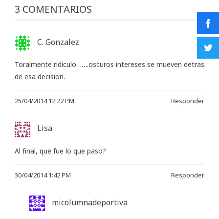
3 COMENTARIOS
C. Gonzalez
Toralmente ridiculo…….oscuros intereses se mueven detras
de esa decision.
25/04/2014 12:22 PM
Responder
Lisa
Al final, que fue lo que paso?
30/04/2014 1:42 PM
Responder
micolumnadeportiva