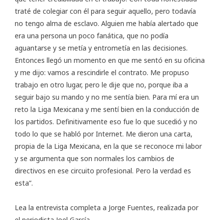
traté de colegiar con él para seguir aquello, pero todavía
no tengo alma de esclavo. Alguien me había alertado que
era una persona un poco fanática, que no podía
aguantarse y se metía y entrometía en las decisiones.
Entonces llegó un momento en que me sentó en su oficina
y me dijo: vamos a rescindirle el contrato. Me propuso
trabajo en otro lugar, pero le dije que no, porque iba a
seguir bajo su mando y no me sentía bien. Para mí era un
reto la Liga Mexicana y me sentí bien en la conducción de
los partidos. Definitivamente eso fue lo que sucedió y no
todo lo que se habló por Internet. Me dieron una carta,
propia de la Liga Mexicana, en la que se reconoce mi labor
y se argumenta que son normales los cambios de
directivos en ese circuito profesional. Pero la verdad es
esta”.
Lea la
entrevista completa
a Jorge Fuentes, realizada por
el periodista Joel García