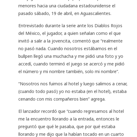
menores hacia una ciudadana estadounidense el
pasado sábado, 19 de abril, en Aguascalientes.
Entrevistado durante la serie ante los Diablos Rojos
del México, el jugador, a quien señalan como el que
invitó a salir a la jovencita, comentó que “realmente
no pasó nada. Cuando nosotros estábamos en el
bullpen llegó una muchacha y me pidió una foto y yo
accedí, cuando terminó el juego se acercó y me pidió
el número y mi nombre también, solo mi nombre”.
“Nosotros nos fuimos al hotel y luego salimos a cenar,
(cuando todo pasó) yo no estaba (en el hotel), estaba
cenando con mis compañeros bien” agrega.
El lanzador recordó que “cuando regresamos al hotel
me la encuentro llorando a la entrada, entonces le
preguntó que qué le pasaba, que por qué estaba
llorando y me dijo que la habían tocado en un cuarto