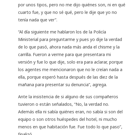
por unos tipos, pero no me dijo quiénes son, ni en qué
cuarto fue, y que no sé qué, pero le dije que yo no
tenía nada que ver”.
“Al día siguiente me hablaron los de la Policía
Ministerial para preguntarme y pues yo dije la verdad
de lo que pasó, ahora nada más anda el chisme y la
carrilla. Fueron a verme para que presentara mi
versión y fue lo que dije, solo era para aclarar, porque
los agentes me mencionaron que no le creían nada a
ella, porque esperó hasta después de las diez de la
mañana para presentar su denuncia”, agrega.
Ante la insistencia de si alguno de sus compañeros
tuvieron o están señalados, “No, la verdad no.
Además ella ni sabía quiénes eran, no sabía si son del
equipo o son otros huéspedes del hotel, ni mucho
menos en que habitación fue. Fue todo lo que paso”,
finalizó.