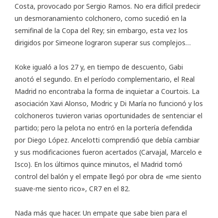
Costa, provocado por Sergio Ramos. No era difícil predecir
un desmoranamiento colchonero, como sucedió en la
semifinal de la Copa del Rey; sin embargo, esta vez los
dirigidos por Simeone lograron superar sus complejos…
Koke igualó a los 27 y, en tiempo de descuento, Gabi
anotó el segundo. En el período complementario, el Real
Madrid no encontraba la forma de inquietar a Courtois. La
asociación Xavi Alonso, Modric y Di María no funcionó y los
colchoneros tuvieron varias oportunidades de sentenciar el
partido; pero la pelota no entró en la portería defendida
por Diego López. Ancelotti comprendió que debía cambiar
y sus modificaciones fueron acertados (Carvajal, Marcelo e
Isco). En los últimos quince minutos, el Madrid tomó
control del balón y el empate llegó por obra de «me siento
suave-me siento rico», CR7 en el 82.
Nada más que hacer. Un empate que sabe bien para el