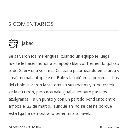
2 COMENTARIOS
jabao
Se salvaron los merengues, cuando un equipo le juega
fuerte le hacen honor a su apodo blanco. Tremendo golzao
el de Gabi y una vez mas Cristiana palomeando en el area y
casó un mal autopase de Bale y la coló en la porteria… Los
del cholo tuvieron la victoria en sus manos y al no creerlo
se la quitaron, pero nos vale igual el empate para los
azulgranas… a un punto y con un partido pendiente entre
ambos el 23 de marzo…aunque ahi no se define porque
esta liga ha demostrado tener un alto nivel…
03/03/2014 5:16 PM
Responder