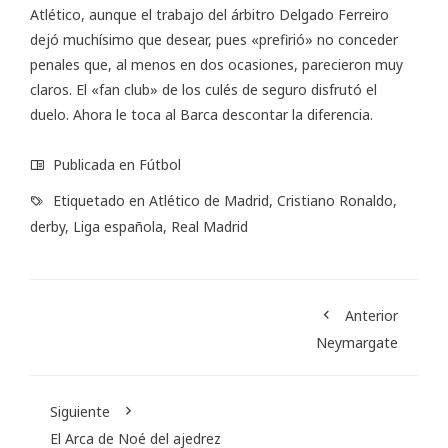
Atlético, aunque el trabajo del árbitro Delgado Ferreiro
dejó muchísimo que desear, pues «prefirió» no conceder
penales que, al menos en dos ocasiones, parecieron muy
claros. El «fan club» de los culés de seguro disfrutó el
duelo. Ahora le toca al Barca descontar la diferencia.
Publicada en
Fútbol
Etiquetado en
Atlético de Madrid
,
Cristiano Ronaldo
,
derby
,
Liga española
,
Real Madrid
Anterior
Neymargate
Siguiente
El Arca de Noé del ajedrez