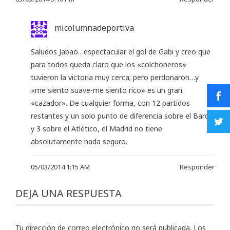
micolumnadeportiva
Saludos Jabao…espectacular el gol de Gabi y creo que
para todos queda claro que los «colchoneros»
tuvieron la victoria muy cerca; pero perdonaron…y
«me siento suave-me siento rico» es un gran
«cazador». De cualquier forma, con 12 partidos
restantes y un solo punto de diferencia sobre el Barca
y 3 sobre el Atlético, el Madrid no tiene
absolutamente nada seguro.
05/03/2014 1:15 AM
Responder
DEJA UNA RESPUESTA
Tu dirección de correo electrónico no será publicada.
Los