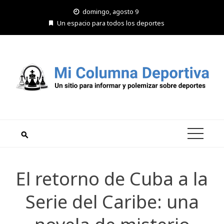
Saltar
domingo, agosto 9
al
Un espacio para todos los deportes
contenido
El retorno de Cuba a la
Serie del Caribe: una