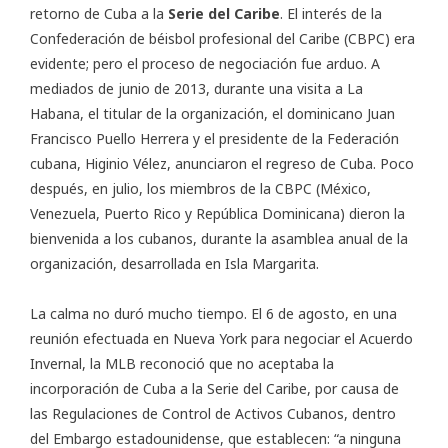
retorno de Cuba a la
Serie del Caribe
. El interés de la
Confederación de béisbol profesional del Caribe (CBPC) era
evidente; pero el proceso de negociación fue arduo. A
mediados de junio de 2013, durante una visita a La
Habana, el titular de la organización, el dominicano Juan
Francisco Puello Herrera y el presidente de la Federación
cubana, Higinio Vélez, anunciaron el regreso de Cuba. Poco
después, en julio, los miembros de la CBPC (México,
Venezuela, Puerto Rico y República Dominicana) dieron la
bienvenida a los cubanos, durante la asamblea anual de la
organización, desarrollada en Isla Margarita.
La calma no duró mucho tiempo. El 6 de agosto, en una
reunión efectuada en Nueva York para negociar el Acuerdo
Invernal, la MLB reconoció que no aceptaba la
incorporación de Cuba a la Serie del Caribe, por causa de
las Regulaciones de Control de Activos Cubanos, dentro
del Embargo estadounidense, que establecen: “a ninguna