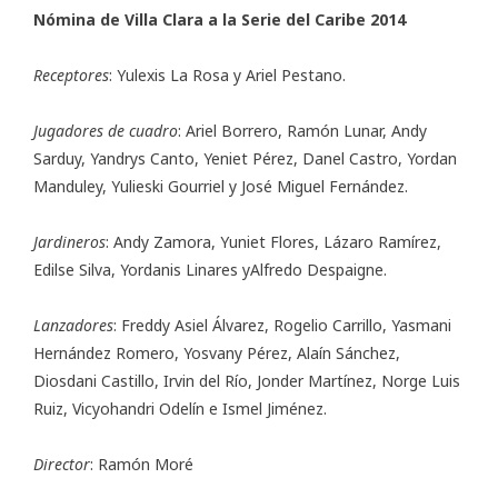
Nómina de Villa Clara a la Serie del Caribe 2014
Receptores
: Yulexis La Rosa y Ariel Pestano.
Jugadores de cuadro
: Ariel Borrero, Ramón Lunar, Andy
Sarduy, Yandrys Canto, Yeniet Pérez, Danel Castro, Yordan
Manduley, Yulieski Gourriel y José Miguel Fernández.
Jardineros
: Andy Zamora, Yuniet Flores, Lázaro Ramírez,
Edilse Silva, Yordanis Linares yAlfredo Despaigne.
Lanzadores
: Freddy Asiel Álvarez, Rogelio Carrillo, Yasmani
Hernández Romero, Yosvany Pérez, Alaín Sánchez,
Diosdani Castillo, Irvin del Río, Jonder Martínez, Norge Luis
Ruiz, Vicyohandri Odelín e Ismel Jiménez.
Director
: Ramón Moré