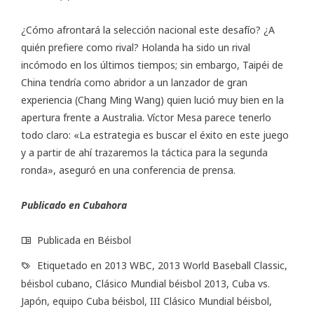
¿Cómo afrontará la selección nacional este desafío? ¿A
quién prefiere como rival? Holanda ha sido un rival
incómodo en los últimos tiempos; sin embargo, Taipéi de
China tendría como abridor a un lanzador de gran
experiencia (Chang Ming Wang) quien lució muy bien en la
apertura frente a Australia. Víctor Mesa parece tenerlo
todo claro: «La estrategia es buscar el éxito en este juego
y a partir de ahí trazaremos la táctica para la segunda
ronda», aseguró en una conferencia de prensa.
Publicado en Cubahora
Publicada en
Béisbol
Etiquetado en
2013 WBC
,
2013 World Baseball Classic
,
béisbol cubano
,
Clásico Mundial béisbol 2013
,
Cuba vs.
Japón
,
equipo Cuba béisbol
,
III Clásico Mundial béisbol
,