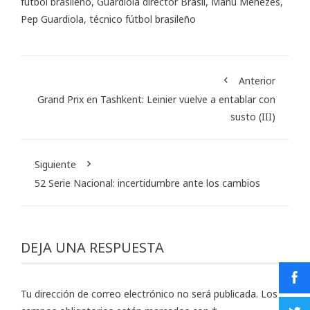
fútbol brasileño
,
Guardiola director Brasil
,
Manu Menezes
,
Pep Guardiola
,
técnico fútbol brasileño
Anterior
Grand Prix en Tashkent: Leinier vuelve a entablar con
susto (III)
Siguiente
52 Serie Nacional: incertidumbre ante los cambios
DEJA UNA RESPUESTA
Tu dirección de correo electrónico no será publicada.
Los