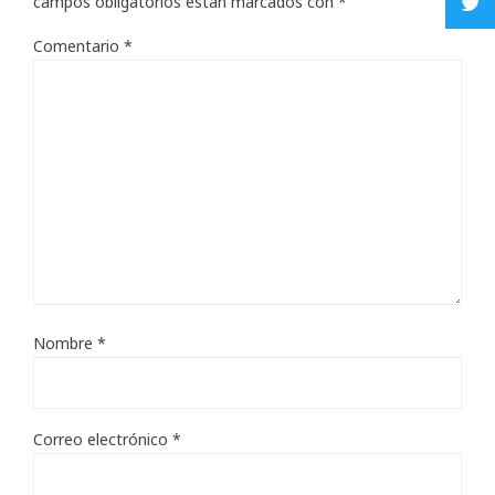
campos obligatorios están marcados con
*
Comentario
*
Nombre
*
Correo electrónico
*