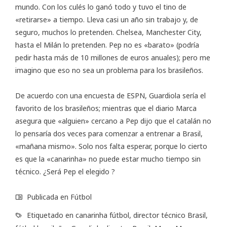
mundo. Con los culés lo ganó todo y tuvo el tino de
«retirarse» a tiempo. Lleva casi un año sin trabajo y, de
seguro, muchos lo pretenden. Chelsea, Manchester City,
hasta el Milán lo pretenden. Pep no es «barato» (podría
pedir hasta más de 10 millones de euros anuales); pero me
imagino que eso no sea un problema para los brasileños.
De acuerdo con
una encuesta de ESPN
, Guardiola sería el
favorito de los brasileños; mientras que
el diario Marca
asegura que «alguien» cercano a Pep dijo que el catalán no
lo pensaría dos veces para comenzar a entrenar a Brasil,
«mañana mismo». Solo nos falta esperar, porque lo cierto
es que la «canarinha» no puede estar mucho tiempo sin
técnico. ¿Será Pep el elegido ?
Publicada en
Fútbol
Etiquetado en
canarinha fútbol
,
director técnico Brasil
,