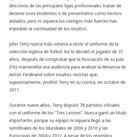
directivos de las principales ligas profesionales tratan de
detener esos incidentes o de presentarlos como hechos
aislados; pero ni siquiera los castigos más fuertes han
impedido la continuidad de los insultos.
John Terry nunca más volverá a vestir el uniforme de la
selección inglesa de fútbol. Así lo decidió el jugador de 31
años, después de comprobar que la Asociación de su país
(FA) mantendría una audiencia para analizar la denuncia de
Anton Ferdinand sobre insultos racistas que,
supuestamente, profirió Terry en su contra, en octubre de
2011.
Durante nueve años, Terry disputó 78 partidos oficiales
con el uniforme de los “Tres Leones”. Nunca ganó un título
importante, porque su equipo ni siquiera llegó a las
semifinales de los Mundiales de 2006 y 2010 y las
Eurocopas de 2004 y 2012. A pesar de los repetidos