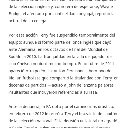
de la selección inglesa y, como era de esperarse, Wayne
Bridge, el afectado por la infidelidad conyugal, reprobó la
actitud de su colega.
Por esta acción Terry fue suspendido temporalmente del
equipo; aunque sí formó parte del once inglés que cayó
ante Alemania, en los octavos de final del Mundial de
Sudáfrica 2010. La tranquilidad en la vida del jugador del
club Chelsea no duró mucho tiempo. En octubre de 2011
apareció otra polémica: Anton Ferdinand—hermano de
Rio, un futbolista que compartió la titularidad con Terry, en
decenas de partidos —acusó a John de lanzarle palabras
insultantes que incluyeron referencias a su raza.
Ante la denuncia, la FA optó por el camino más drástico:
en febrero de 2012 le retiró a Terry el brazalete de capitán
de la selección nacional. Esta decisión unilateral no agradó
a Fabio Capello, quien en ese momento era el director