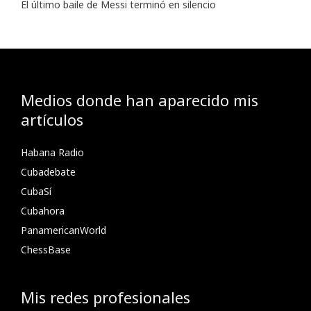
El último baile de Messi terminó en silencio
Medios donde han aparecido mis
artículos
Habana Radio
Cubadebate
CubaSí
Cubahora
PanamericanWorld
ChessBase
Mis redes profesionales