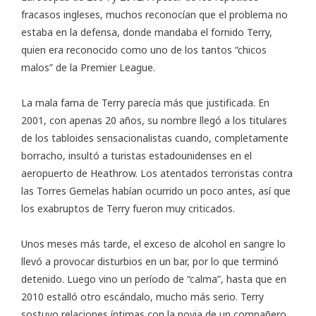
fracasos ingleses, muchos reconocían que el problema no
estaba en la defensa, donde mandaba el fornido Terry,
quien era reconocido como uno de los tantos “chicos
malos” de la Premier League.
La mala fama de Terry parecía más que justificada. En
2001, con apenas 20 años, su nombre llegó a los titulares
de los tabloides sensacionalistas cuando, completamente
borracho, insultó a turistas estadounidenses en el
aeropuerto de Heathrow. Los atentados terroristas contra
las Torres Gemelas habían ocurrido un poco antes, así que
los exabruptos de Terry fueron muy criticados.
Unos meses más tarde, el exceso de alcohol en sangre lo
llevó a provocar disturbios en un bar, por lo que terminó
detenido. Luego vino un período de “calma”, hasta que en
2010 estalló otro escándalo, mucho más serio. Terry
sostuvo relaciones íntimas con la novia de un compañero