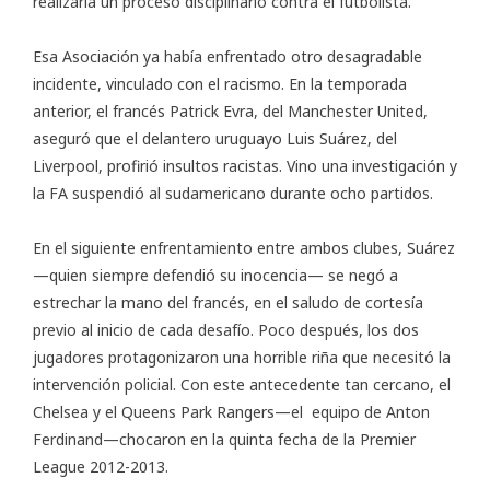
realizaría un proceso disciplinario contra el futbolista.
Esa Asociación ya había enfrentado otro desagradable
incidente, vinculado con el racismo. En la temporada
anterior, el francés Patrick Evra, del Manchester United,
aseguró que el delantero uruguayo Luis Suárez, del
Liverpool, profirió insultos racistas. Vino una investigación y
la FA suspendió al sudamericano durante ocho partidos.
En el siguiente enfrentamiento entre ambos clubes, Suárez
—quien siempre defendió su inocencia— se negó a
estrechar la mano del francés, en el saludo de cortesía
previo al inicio de cada desafío. Poco después, los dos
jugadores protagonizaron una horrible riña que necesitó la
intervención policial. Con este antecedente tan cercano, el
Chelsea y el Queens Park Rangers—el equipo de Anton
Ferdinand—chocaron en la quinta fecha de la Premier
League 2012-2013.