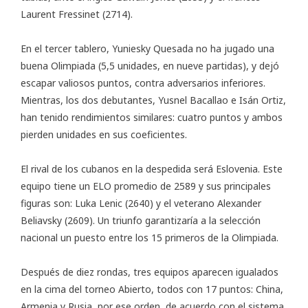
Laurent Fressinet (2714).
En el tercer tablero, Yuniesky Quesada no ha jugado una
buena Olimpiada (5,5 unidades, en nueve partidas), y dejó
escapar valiosos puntos, contra adversarios inferiores.
Mientras, los dos debutantes, Yusnel Bacallao e Isán Ortiz,
han tenido rendimientos similares: cuatro puntos y ambos
pierden unidades en sus coeficientes.
El rival de los cubanos en la despedida será Eslovenia. Este
equipo tiene un ELO promedio de 2589 y sus principales
figuras son: Luka Lenic (2640) y el veterano Alexander
Beliavsky (2609). Un triunfo garantizaría a la selección
nacional un puesto entre los 15 primeros de la Olimpiada.
Después de diez rondas, tres equipos aparecen igualados
en la cima del torneo Abierto, todos con 17 puntos: China,
Armenia y Rusia, por ese orden, de acuerdo con el sistema