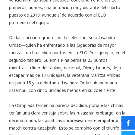
primeros lugares, una actuación muy distante del cuarto
puesto de 2010; aunque sí de acuerdo con el ELO
promedio del equipo.
De las cinco integrantes de la selección, solo Lisandra
Ordaz—quien ha enfrentado a las jugadoras de mayor
fuerza—no ha cedido puntos en su ELO. Por ejemplo, en el
segundo tablero, Sulennis Piña perdería 23 puntos;
mientras la líder del ranking nacional, Oleiny Linares, dejó
escapar más de 17 unidades, la veterana Maritza Arribas
disiparía 15 y la debutante Lisandra Ordaz abandonaría
Estambul con cinco unidades menos en su coeficiente.
La Olimpiada femenina parecía decidida, porque las chinas
tenían una clara ventaja sobre las rusas; sin embargo, en la
décima ronda, las asiáticas sorpresivamente empataron su
match contra Kazajstán. Esto se combinó con el triunfo de