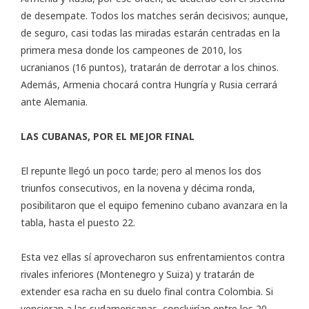
de desempate. Todos los matches serán decisivos; aunque,
de seguro, casi todas las miradas estarán centradas en la
primera mesa donde los campeones de 2010, los
ucranianos (16 puntos), tratarán de derrotar a los chinos.
Además, Armenia chocará contra Hungría y Rusia cerrará
ante Alemania.
LAS CUBANAS, POR EL MEJOR FINAL
El repunte llegó un poco tarde; pero al menos los dos
triunfos consecutivos, en la novena y décima ronda,
posibilitaron que el equipo femenino cubano avanzara en la
tabla, hasta el puesto 22.
Esta vez ellas sí aprovecharon sus enfrentamientos contra
rivales inferiores (Montenegro y Suiza) y tratarán de
extender esa racha en su duelo final contra Colombia. Si
vencieran a las sudamericanas, concluirían entre los 20