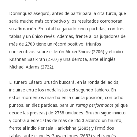
Domínguez aseguró, antes de partir para la cita turca, que
sería mucho más combativo y los resultados corroboran
su afirmación. En total ha ganado cinco partidas, con tres
tablas y un único revés. Además, frente a los jugadores de
más de 2700 tiene un récord positivo: triunfos
consecutivos sobre el letón Alexei Shirov (2706) y el indio
Krishnan Sasikiran (2707) y una derrota, ante el inglés
Michael Adams (2722).
El tunero Lázaro Bruzón buscará, en la ronda del adiós,
incluirse entre los medallistas del segundo tablero. En
estos momentos marcha en la quinta posición, con ocho
puntos, en diez partidas, para un
rating performance
(el que
decide las preseas) de 2758 unidades. Bruzón sigue invicto
y contra ajedrecistas de más de 2650 alcanzó un triunfo,
frente al indio Pentala Harikrishna (2685) y firmó dos
tablas, ante el inglés Gawain Jones (2653) y el francés