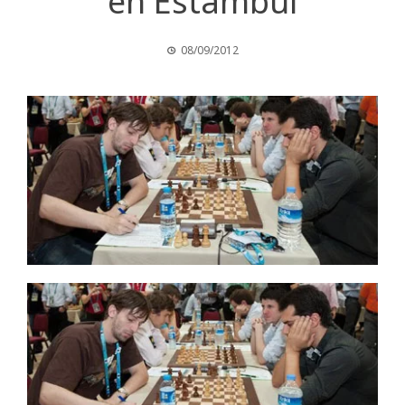
en Estambul
08/09/2012