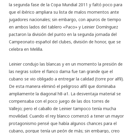
la segunda fase de la Copa Mundial 2011 y faltó poco para
que el ibérico ampliara su lista de malos momentos ante
jugadores nacionales; sin embargo, con apuros de tiempo
en ambos lados del tablero «Paco» y Leinier Domínguez
pactaron la división del punto en la segunda jornada del
Campeonato español del clubes, división de honor
, que se
celebra en Melilla.
Leinier condujo las blancas y en un momento la presión de
las negras sobre el flanco dama fue tan grande que el
cubano se vio obligado a entregar la calidad (torre por alfil).
De esta manera eliminó el peligroso alfil que dominaba
ampliamente la diagonal h8-a1. La desventaja material se
compensaba con el poco juego de las dos torres de
Vallejo; pero el caballo de Leinier tampoco tenía mucha
movilidad. Cuando el rey blanco comenzó a tener un mayor
protagonismo pensé que había algunos chances para el
cubano, porque tenía un peón de más; sin embargo, creo