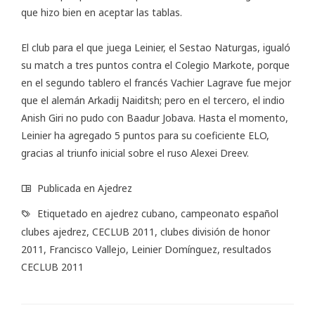
que hizo bien en aceptar las tablas.
El club para el que juega Leinier, el Sestao Naturgas, igualó
su match a tres puntos contra el Colegio Markote, porque
en el segundo tablero el francés Vachier Lagrave fue mejor
que el alemán Arkadij Naiditsh; pero en el tercero, el indio
Anish Giri no pudo con Baadur Jobava. Hasta el momento,
Leinier ha agregado 5 puntos para su coeficiente ELO,
gracias al triunfo inicial sobre el ruso Alexei Dreev.
Publicada en
Ajedrez
Etiquetado en
ajedrez cubano
,
campeonato español
clubes ajedrez
,
CECLUB 2011
,
clubes división de honor
2011
,
Francisco Vallejo
,
Leinier Domínguez
,
resultados
CECLUB 2011