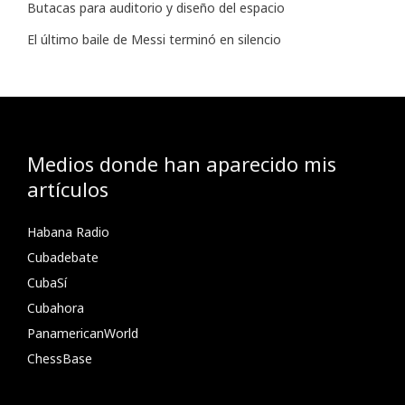
Butacas para auditorio y diseño del espacio
El último baile de Messi terminó en silencio
Medios donde han aparecido mis
artículos
Habana Radio
Cubadebate
CubaSí
Cubahora
PanamericanWorld
ChessBase