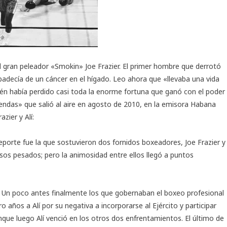
 el gran peleador «Smokin» Joe Frazier. El primer hombre que derrotó
decía de un cáncer en el hígado. Leo ahora que «llevaba una vida
ién había perdido casi toda la enorme fortuna que ganó con el poder
ndas» que salió al aire en agosto de 2010, en la emisora Habana
zier y Alí:
deporte fue la que sostuvieron dos fornidos boxeadores, Joe Frazier y
os pesados; pero la animosidad entre ellos llegó a puntos
. Un poco antes finalmente los que gobernaban el boxeo profesional
 años a Alí por su negativa a incorporarse al Ejército y participar
nque luego Alí venció en los otros dos enfrentamientos. El último de