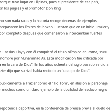
orque tuvo lugar en Filipinas, pues el presidente de ese país,
n los púgiles y el promotor Don King.
no son nada raras y la historia recoge decenas de ejemplos
brepasaron los límites del boxeo. Cuentan que en un inicio Frazier y
 por completo después que comenzaron a intercambiar fuertes
Cassius Clay y con él conquistó el título olímpico en Roma, 1960.
 nombre por Muhammad Alí. Esta modificación fue criticada por
 en la cara de Dios”. En los años ochenta del siglo pasado se dio a
er dijo que su rival había recibido un “castigo de Dios”.
 públicamente a Frazier como el “Tío Tom”, en alusión al personaje
r muchos como un claro ejemplo de la docilidad del esclavo negro
potencia deportiva, en la conferencia de prensa previa al duelo de