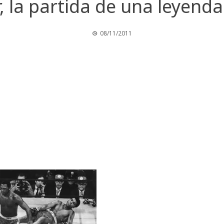
r, la partida de una leyend
08/11/2011