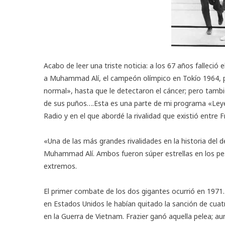
Acabo de leer una triste noticia: a los 67 años falleció
a Muhammad Alí, el campeón olímpico en Tokío 1964, pa
normal», hasta que le detectaron el cáncer; pero tamb
de sus puños….Esta es una parte de mi programa «Leye
Radio y en el que abordé la rivalidad que existió entre Fra
«Una de las más grandes rivalidades en la historia del 
Muhammad Alí. Ambos fueron súper estrellas en los pes
extremos.
El primer combate de los dos gigantes ocurrió en 1971
en Estados Unidos le habían quitado la sanción de cuatro
en la Guerra de Vietnam. Frazier ganó aquella pelea; au