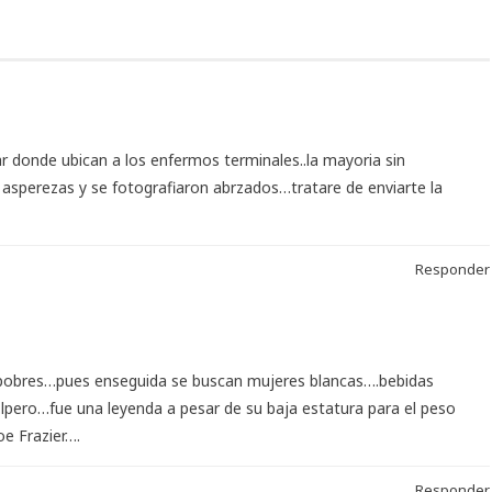
r donde ubican a los enfermos terminales..la mayoria sin
s asperezas y se fotografiaron abrzados…tratare de enviarte la
Responder
n pobres…pues enseguida se buscan mujeres blancas….bebidas
…lpero…fue una leyenda a pesar de su baja estatura para el peso
e Frazier….
Responder