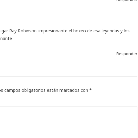
 Sugar Ray Robinson..impresionante el boxeo de esa leyendas y los
onante
Responder
os campos obligatorios están marcados con
*