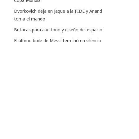
Copa Mundial
Dvorkovich deja en jaque a la FIDE y Anand
toma el mando
Butacas para auditorio y diseño del espacio
El último baile de Messi terminó en silencio