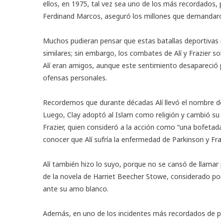
ellos, en 1975, tal vez sea uno de los más recordados, p
Ferdinand Marcos, aseguró los millones que demandaro
Muchos pudieran pensar que estas batallas deportivas 
similares; sin embargo, los combates de Alí y Frazier so
Alí eran amigos, aunque este sentimiento desapareció
ofensas personales.
Recordemos que durante décadas Alí llevó el nombre de 
Luego, Clay adoptó al Islam como religión y cambió su
Frazier, quien consideró a la acción como “una bofetada
conocer que Alí sufría la enfermedad de Parkinson y Frazi
Alí también hizo lo suyo, porque no se cansó de llamar
de la novela de Harriet Beecher Stowe, considerado po
ante su amo blanco.
Además, en uno de los incidentes más recordados de pre