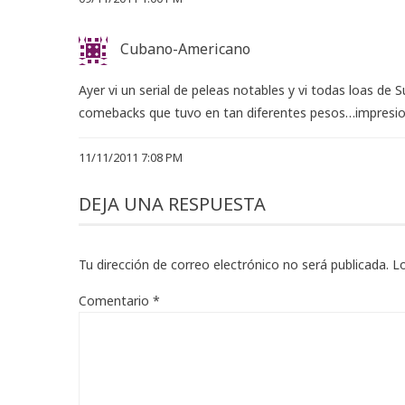
Cubano-Americano
Ayer vi un serial de peleas notables y vi todas loas de
comebacks que tuvo en tan diferentes pesos…impresi
11/11/2011 7:08 PM
DEJA UNA RESPUESTA
Tu dirección de correo electrónico no será publicada.
L
Comentario
*