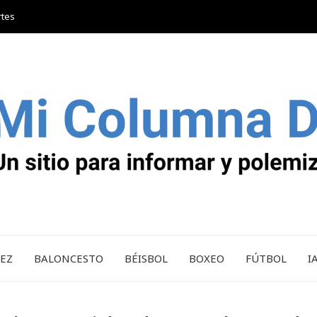
rtes
REZ
BALONCESTO
BÉISBOL
BOXEO
FÚTBOL
I