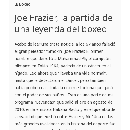
Boxeo
Joe Frazier, la partida de
una leyenda del boxeo
Acabo de leer una triste noticia: a los 67 años falleció
el gran peleador "Smokin" Joe Frazier. El primer
hombre que derrotó a Muhammad Alí, el campeón
olímpico en Tokío 1964, padecía de un cáncer en el
hígado. Leo ahora que "llevaba una vida normal",
hasta que le detectaron el cáncer; pero también
había perdido casi toda la enorme fortuna que ganó
con el poder de sus puños....Esta es una parte de mi
programa "Leyendas" que salió al aire en agosto de
2010, en la emisora Habana Radio y en el que abordé
la rivalidad que existió entre Frazier y Alí: "Una de las
más grandes rivalidades en la historia del deporte fue