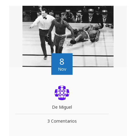
8
Nov
De Miguel
3 Comentarios