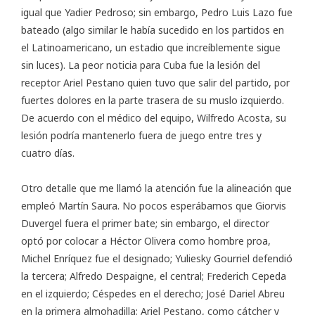
igual que Yadier Pedroso; sin embargo, Pedro Luis Lazo fue
bateado (algo similar le había sucedido en los partidos en
el Latinoamericano, un estadio que increíblemente sigue
sin luces). La peor noticia para Cuba fue la lesión del
receptor Ariel Pestano quien tuvo que salir del partido, por
fuertes dolores en la parte trasera de su muslo izquierdo.
De acuerdo con el médico del equipo, Wilfredo Acosta, su
lesión podría mantenerlo fuera de juego entre tres y
cuatro días.
Otro detalle que me llamó la atención fue la alineación que
empleó Martín Saura. No pocos esperábamos que Giorvis
Duvergel fuera el primer bate; sin embargo, el director
optó por colocar a Héctor Olivera como hombre proa,
Michel Enríquez fue el designado; Yuliesky Gourriel defendió
la tercera; Alfredo Despaigne, el central; Frederich Cepeda
en el izquierdo; Céspedes en el derecho; José Dariel Abreu
en la primera almohadilla; Ariel Pestano, como cátcher y