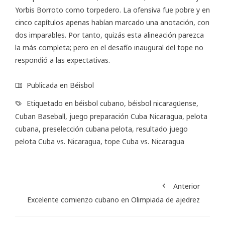
Yorbis Borroto como torpedero. La ofensiva fue pobre y en
cinco capítulos apenas habían marcado una anotación, con
dos imparables. Por tanto, quizás esta alineación parezca
la más completa; pero en el desafío inaugural del tope no
respondió a las expectativas.
Publicada en
Béisbol
Etiquetado en
béisbol cubano
,
béisbol nicaragüense
,
Cuban Baseball
,
juego preparación Cuba Nicaragua
,
pelota
cubana
,
preselección cubana pelota
,
resultado juego
pelota Cuba vs. Nicaragua
,
tope Cuba vs. Nicaragua
Anterior
Excelente comienzo cubano en Olimpiada de ajedrez