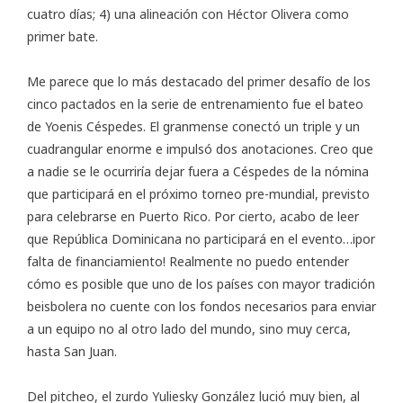
cuatro días; 4) una alineación con Héctor Olivera como
primer bate.
Me parece que lo más destacado del primer desafío de los
cinco pactados en la serie de entrenamiento fue el bateo
de Yoenis Céspedes. El granmense conectó un triple y un
cuadrangular enorme e impulsó dos anotaciones. Creo que
a nadie se le ocurriría dejar fuera a Céspedes de la nómina
que participará en el próximo torneo pre-mundial, previsto
para celebrarse en Puerto Rico. Por cierto, acabo de leer
que República Dominicana no participará en el evento…ipor
falta de financiamiento! Realmente no puedo entender
cómo es posible que uno de los países con mayor tradición
beisbolera no cuente con los fondos necesarios para enviar
a un equipo no al otro lado del mundo, sino muy cerca,
hasta San Juan.
Del pitcheo, el zurdo Yuliesky González lució muy bien, al