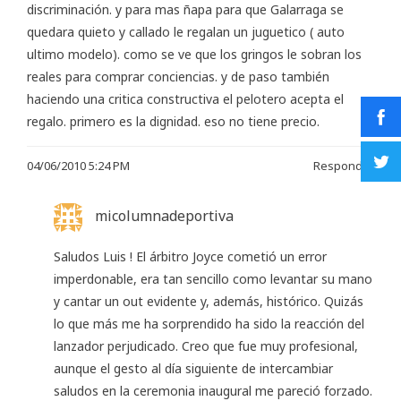
discriminación. y para mas ñapa para que Galarraga se
quedara quieto y callado le regalan un juguetico ( auto
ultimo modelo). como se ve que los gringos le sobran los
reales para comprar conciencias. y de paso también
haciendo una critica constructiva el pelotero acepta el
regalo. primero es la dignidad. eso no tiene precio.
04/06/2010 5:24 PM
Responder
micolumnadeportiva
Saludos Luis ! El árbitro Joyce cometió un error
imperdonable, era tan sencillo como levantar su mano
y cantar un out evidente y, además, histórico. Quizás
lo que más me ha sorprendido ha sido la reacción del
lanzador perjudicado. Creo que fue muy profesional,
aunque el gesto al día siguiente de intercambiar
saludos en la ceremonia inaugural me pareció forzado.