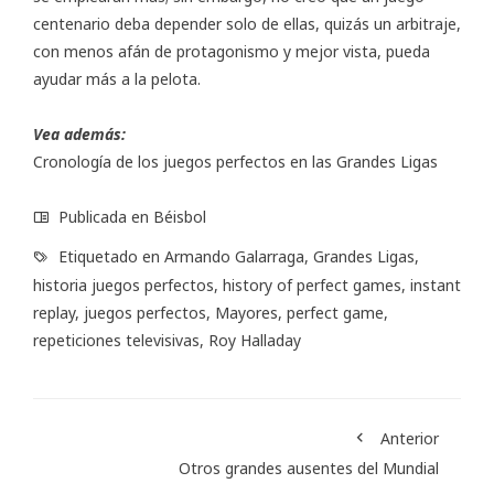
centenario deba depender solo de ellas, quizás un arbitraje,
con menos afán de protagonismo y mejor vista, pueda
ayudar más a la pelota.
Vea además:
Cronología
de los juegos perfectos en las Grandes Ligas
Publicada en
Béisbol
Etiquetado en
Armando Galarraga
,
Grandes Ligas
,
historia juegos perfectos
,
history of perfect games
,
instant
replay
,
juegos perfectos
,
Mayores
,
perfect game
,
repeticiones televisivas
,
Roy Halladay
Anterior
Otros grandes ausentes del Mundial