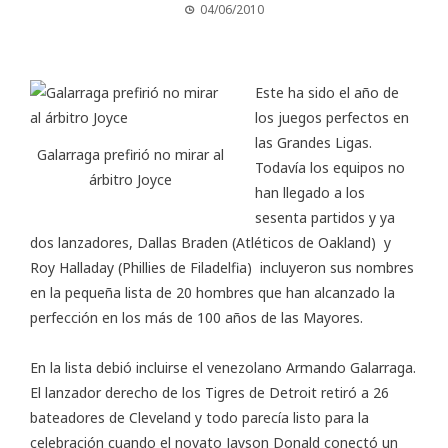
04/06/2010
Este ha sido el año de
los juegos perfectos en
las Grandes Ligas.
Galarraga prefirió no mirar al
Todavía los equipos no
árbitro Joyce
han llegado a los
sesenta partidos y ya
dos lanzadores, Dallas Braden (Atléticos de Oakland) y
Roy Halladay (Phillies de Filadelfia) incluyeron sus nombres
en la pequeña lista de 20 hombres que han alcanzado la
perfección en los más de 100 años de las Mayores.
En la lista debió incluirse el venezolano Armando Galarraga.
El lanzador derecho de los Tigres de Detroit retiró a 26
bateadores de Cleveland y todo parecía listo para la
celebración cuando el novato Jayson Donald conectó un