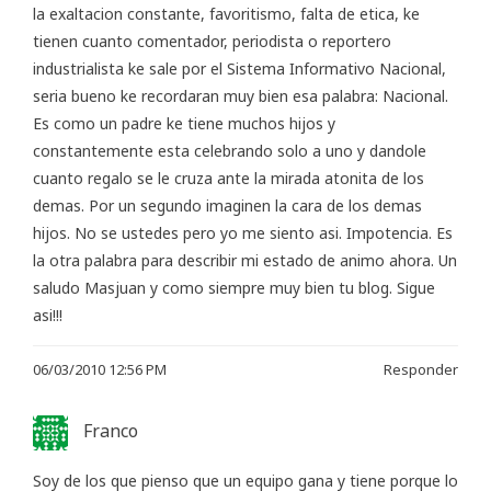
la exaltacion constante, favoritismo, falta de etica, ke
tienen cuanto comentador, periodista o reportero
industrialista ke sale por el Sistema Informativo Nacional,
seria bueno ke recordaran muy bien esa palabra: Nacional.
Es como un padre ke tiene muchos hijos y
constantemente esta celebrando solo a uno y dandole
cuanto regalo se le cruza ante la mirada atonita de los
demas. Por un segundo imaginen la cara de los demas
hijos. No se ustedes pero yo me siento asi. Impotencia. Es
la otra palabra para describir mi estado de animo ahora. Un
saludo Masjuan y como siempre muy bien tu blog. Sigue
asi!!!
06/03/2010 12:56 PM
Responder
Franco
Soy de los que pienso que un equipo gana y tiene porque lo