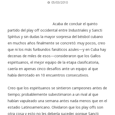
05/03/2010
Acaba de concluir el quinto
partido del play off occidental entre Industriales y Sancti
Spíritus y sin dudas la mayor sorpresa del béisbol cubano
en muchos años finalmente se concretó: muy pocos, creo
que ni los más furibundos fanáticos azules—y en Cuba hay
decenas de miles de esos—consideraron que los Gallos
espirituanos, el mejor equipo de la etapa clasificatoria,
caería en apenas cinco desafíos ante un equipo al que
había derrotado en 10 encuentros consecutivos.
Creo que los espirituanos se sintieron campeones antes de
tiempo; probablemente subestimaron a un rival al que
habían vapuleado una semana antes nada menos que en el
estadio Latinoamericano. Olvidaron que los play offs son
otra cosa y esto no les debería suceder, porque Sancti