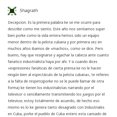
Shagrath
Decepcion. Es la primera palabra ke se me ocurre para
describir como me siento. Este año nos sentiamos super
bien porke como la vida entera hemos sido un equipo
menor dentro de la pelota cubana y por primera vez en
muchos años ibamos de «machos», como se dice. Pero
bueno, hay que resignarse y agachar la cabeza ante cuanto
fanatico industrialista haya por ahi. Y si cuando dices
«expresiones fanáticas de cierta prensa ke no le hacen
ningún bien al espectáculo de la pelota cubana», te refieres
a la falta de respeto(porke no se le puede llamar de otra
forma) ke tienen los industrialistas narrando por el
televisor o sencillamente transmitiendo los juegos por el
televisor, estoy totalmente de acuerdo, de hecho eso
mismo es lo ke genera tanto desagrado con Industriales
en Cuba, porke el pueblo de Cuba entero esta cansado de