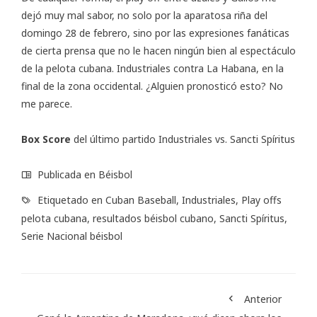
dejó muy mal sabor, no solo por la aparatosa riña del
domingo 28 de febrero, sino por las expresiones fanáticas
de cierta prensa que no le hacen ningún bien al espectáculo
de la pelota cubana. Industriales contra La Habana, en la
final de la zona occidental. ¿Alguien pronosticó esto? No
me parece.
Box Score
del
último partido
Industriales vs. Sancti Spíritus
Publicada en
Béisbol
Etiquetado en
Cuban Baseball
,
Industriales
,
Play offs
pelota cubana
,
resultados béisbol cubano
,
Sancti Spíritus
,
Serie Nacional béisbol
Anterior