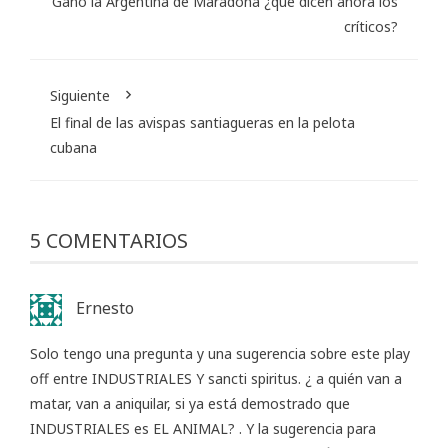
Ganó la Argentina de Maradona ¿qué dicen ahora los
críticos?
Siguiente
El final de las avispas santiagueras en la pelota
cubana
5 COMENTARIOS
Ernesto
Solo tengo una pregunta y una sugerencia sobre este play
off entre INDUSTRIALES Y sancti spiritus. ¿ a quién van a
matar, van a aniquilar, si ya está demostrado que
INDUSTRIALES es EL ANIMAL? . Y la sugerencia para