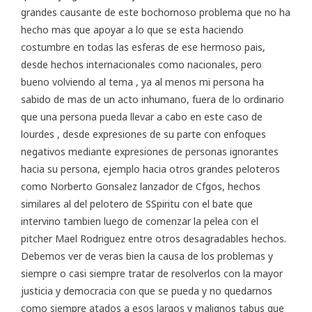
grandes causante de este bochornoso problema que no ha
hecho mas que apoyar a lo que se esta haciendo
costumbre en todas las esferas de ese hermoso pais,
desde hechos internacionales como nacionales, pero
bueno volviendo al tema , ya al menos mi persona ha
sabido de mas de un acto inhumano, fuera de lo ordinario
que una persona pueda llevar a cabo en este caso de
lourdes , desde expresiones de su parte con enfoques
negativos mediante expresiones de personas ignorantes
hacia su persona, ejemplo hacia otros grandes peloteros
como Norberto Gonsalez lanzador de Cfgos, hechos
similares al del pelotero de SSpiritu con el bate que
intervino tambien luego de comenzar la pelea con el
pitcher Mael Rodriguez entre otros desagradables hechos.
Debemos ver de veras bien la causa de los problemas y
siempre o casi siempre tratar de resolverlos con la mayor
justicia y democracia con que se pueda y no quedarnos
como siempre atados a esos largos y malignos tabus que