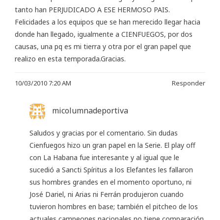
tanto han PERJUDICADO A ESE HERMOSO PAIS.
Felicidades a los equipos que se han merecido llegar hacia
donde han llegado, igualmente a CIENFUEGOS, por dos
causas, una pq es mi tierra y otra por el gran papel que
realizo en esta temporada.Gracias.
10/03/2010 7:20 AM
Responder
micolumnadeportiva
Saludos y gracias por el comentario. Sin dudas
Cienfuegos hizo un gran papel en la Serie. El play off
con La Habana fue interesante y al igual que le
sucedió a Sancti Spíritus a los Elefantes les fallaron
sus hombres grandes en el momento oportuno, ni
José Dariel, ni Arias ni Ferrán produjeron cuando
tuvieron hombres en base; también el pitcheo de los
actuales campeones nacionales no tiene comparación