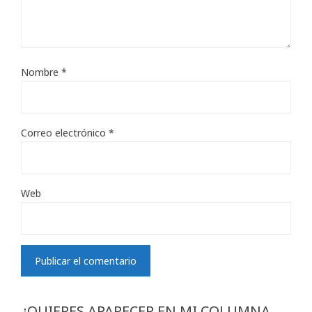
Nombre
*
Correo electrónico
*
Web
¿QUIERES APARECER EN MI COLUMNA