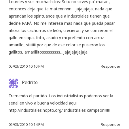
Lourdes y sus muchachitos: Si tu no sirves pa´ matar ,
entonces deja que te matennnnn….jajajajaja, nada que
aprendan los spirituanos que a industriales tienen que
decirle PAPÁ. No me interesa mas nada que pueda pasar
ahora los cachorros de león, crecieron y se comieron el
gallo en sopa, frito, asado y mi preferido con arroz
amarillo, siiiiiiiii por que de ese color se pusieron los
gallitos, amarillitosssssssss…jajajajajajaja
05/03/2010 10:10 PM
Responder
Pedrito
Tremendo el partido. Los industrialistas podemos ver la
señal en vivo a buena velocidad aqui
http://industriales.hopto.org/
Industriales campeon!!!!!!
05/03/2010 10:14 PM
Responder