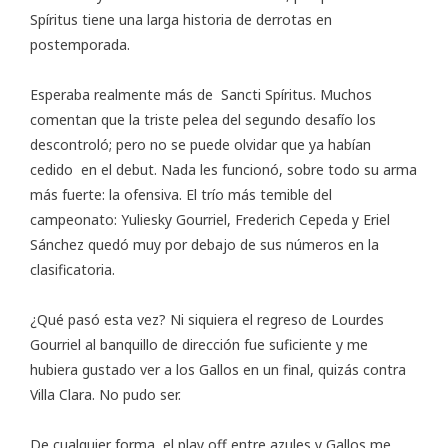
Spíritus tiene una larga historia de derrotas en
postemporada.
Esperaba realmente más de Sancti Spíritus. Muchos
comentan que la triste pelea del segundo desafío los
descontroló; pero no se puede olvidar que ya habían
cedido en el debut. Nada les funcionó, sobre todo su arma
más fuerte: la ofensiva. El trío más temible del
campeonato: Yuliesky Gourriel, Frederich Cepeda y Eriel
Sánchez quedó
muy por debajo
de sus números en la
clasificatoria.
¿Qué pasó esta vez? Ni siquiera el regreso de Lourdes
Gourriel al banquillo de dirección fue suficiente y me
hubiera gustado ver a los Gallos en un final, quizás contra
Villa Clara. No pudo ser.
De cualquier forma, el play off entre azules y Gallos me