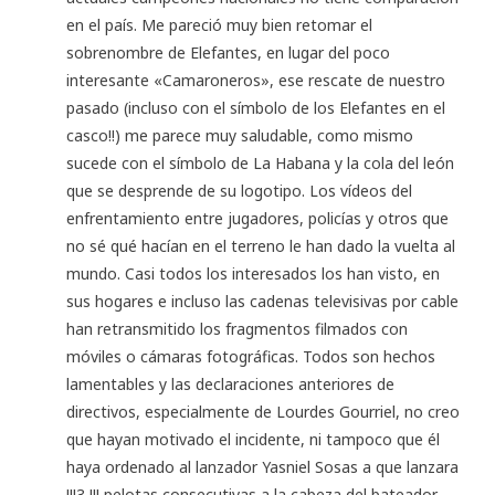
en el país. Me pareció muy bien retomar el
sobrenombre de Elefantes, en lugar del poco
interesante «Camaroneros», ese rescate de nuestro
pasado (incluso con el símbolo de los Elefantes en el
casco!!) me parece muy saludable, como mismo
sucede con el símbolo de La Habana y la cola del león
que se desprende de su logotipo. Los vídeos del
enfrentamiento entre jugadores, policías y otros que
no sé qué hacían en el terreno le han dado la vuelta al
mundo. Casi todos los interesados los han visto, en
sus hogares e incluso las cadenas televisivas por cable
han retransmitido los fragmentos filmados con
móviles o cámaras fotográficas. Todos son hechos
lamentables y las declaraciones anteriores de
directivos, especialmente de Lourdes Gourriel, no creo
que hayan motivado el incidente, ni tampoco que él
haya ordenado al lanzador Yasniel Sosas a que lanzara
!!!3 !!! pelotas consecutivas a la cabeza del bateador