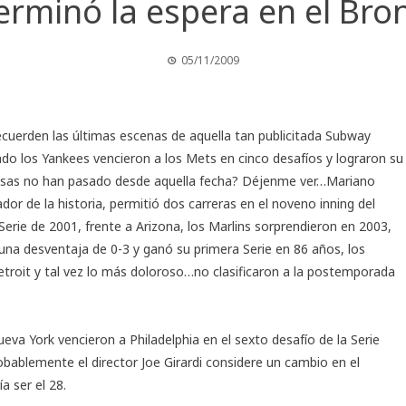
erminó la espera en el Bro
05/11/2009
uerden las últimas escenas de aquella tan publicitada
Subway
ndo los Yankees vencieron a los Mets en cinco desafíos y lograron su
cosas no han pasado desde aquella fecha? Déjenme ver…
Mariano
ador de la historia, permitió dos carreras en el noveno inning del
Serie de 2001, frente a Arizona, los Marlins sorprendieron en 2003,
na desventaja de 0-3 y ganó su primera Serie en 86 años, los
troit y tal vez lo más doloroso…no clasificaron a la postemporada
va York vencieron a Philadelphia en el sexto desafío de la
Serie
robablemente el director Joe Girardi considere un cambio en el
a ser el 28.