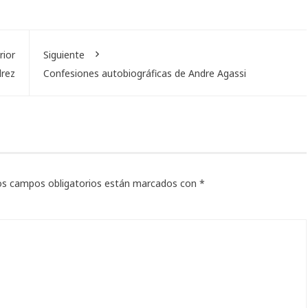
rior
Siguiente
drez
Confesiones autobiográficas de Andre Agassi
os campos obligatorios están marcados con
*