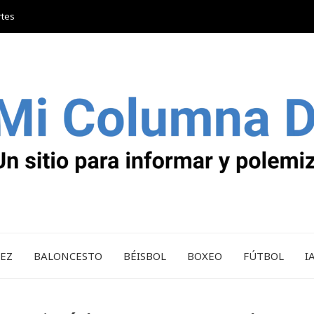
rtes
REZ
BALONCESTO
BÉISBOL
BOXEO
FÚTBOL
I