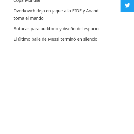
Copa Mundial
Dvorkovich deja en jaque a la FIDE y Anand
toma el mando
Butacas para auditorio y diseño del espacio
El último baile de Messi terminó en silencio