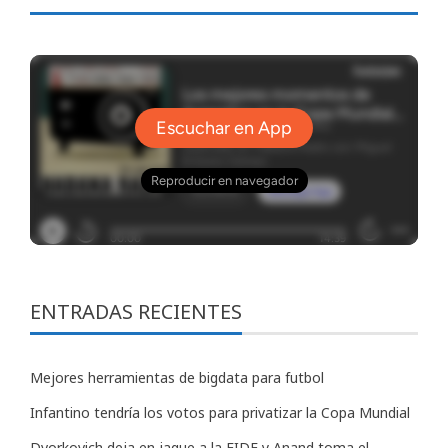
ENTRADAS RECIENTES
Mejores herramientas de bigdata para futbol
Infantino tendría los votos para privatizar la Copa Mundial
Dvorkovich deja en jaque a la FIDE y Anand toma el