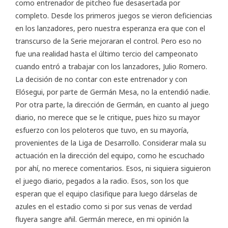
como entrenador de pitcheo fue desasertada por
completo. Desde los primeros juegos se vieron deficiencias
en los lanzadores, pero nuestra esperanza era que con el
transcurso de la Serie mejoraran el control. Pero eso no
fue una realidad hasta el último tercio del campeonato
cuando entró a trabajar con los lanzadores, Julio Romero.
La decisión de no contar con este entrenador y con
Elósegui, por parte de Germán Mesa, no la entendió nadie.
Por otra parte, la dirección de Germán, en cuanto al juego
diario, no merece que se le critique, pues hizo su mayor
esfuerzo con los peloteros que tuvo, en su mayoría,
provenientes de la Liga de Desarrollo. Considerar mala su
actuación en la dirección del equipo, como he escuchado
por ahí, no merece comentarios. Esos, ni siquiera siguieron
el juego diario, pegados a la radio. Esos, son los que
esperan que el equipo clasifique para luego dárselas de
azules en el estadio como si por sus venas de verdad
fluyera sangre añil. Germán merece, en mi opinión la