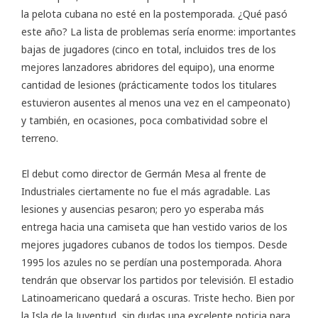
la pelota cubana no esté en la postemporada. ¿Qué pasó
este año? La lista de problemas sería enorme: importantes
bajas de jugadores (cinco en total, incluidos tres de los
mejores lanzadores abridores del equipo), una enorme
cantidad de lesiones (prácticamente todos los titulares
estuvieron ausentes al menos una vez en el campeonato)
y también, en ocasiones, poca combatividad sobre el
terreno.
El debut como director de Germán Mesa al frente de
Industriales ciertamente no fue el más agradable. Las
lesiones y ausencias pesaron; pero yo esperaba más
entrega hacia una camiseta que han vestido varios de los
mejores jugadores cubanos de todos los tiempos. Desde
1995 los azules no se perdían una postemporada. Ahora
tendrán que observar los partidos por televisión. El estadio
Latinoamericano quedará a oscuras. Triste hecho. Bien por
la Isla de la Juventud, sin dudas una excelente noticia para