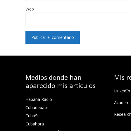
Web
Medios donde han
Mis r
aparecido mis artículos
LinkedIn
Habana Radio
Academi
Cubadebate
Researc
CubaSí
Cubahora