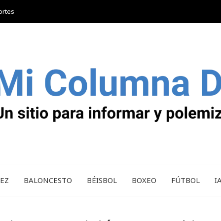
ortes
REZ
BALONCESTO
BÉISBOL
BOXEO
FÚTBOL
I