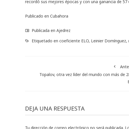
recordó sus mejores épocas y con una ganancia de 57 u
Publicado en
Cubahora
Publicada en
Ajedrez
Etiquetado en
coeficiente ELO
,
Leinier Domínguez
,
Ante
Topalov, otra vez líder del mundo con más de 
DEJA UNA RESPUESTA
Tu dirección de correo electrónico no será publicada.
L