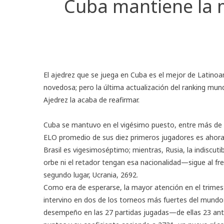
Cuba mantiene la 
El ajedrez que se juega en Cuba es el mejor de Latinoam
novedosa; pero la última actualización del ranking mund
Ajedrez la acaba de reafirmar.
Cuba se mantuvo en el vigésimo puesto, entre más de 15
ELO promedio de sus diez primeros jugadores es ahora 
Brasil es vigesimoséptimo; mientras, Rusia, la indiscu
orbe ni el retador tengan esa nacionalidad—sigue al fr
segundo lugar, Ucrania, 2692.
Como era de esperarse, la mayor atención en el trimest
intervino en dos de los torneos más fuertes del mundo:
desempeño en las 27 partidas jugadas—de ellas 23 ant