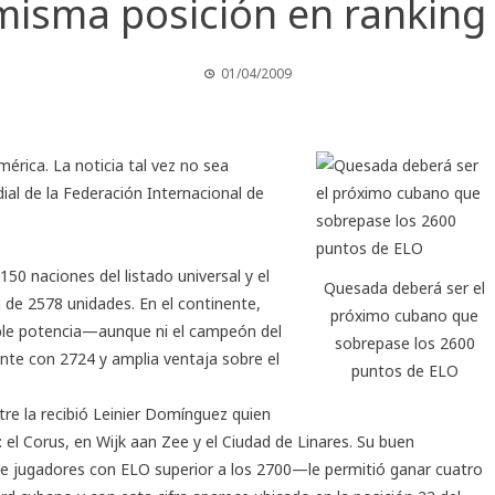
misma posición en ranking 
01/04/2009
érica. La noticia tal vez no sea
ial de la Federación Internacional de
0 naciones del listado universal y el
Quesada deberá ser el
de 2578 unidades. En el continente,
próximo cubano que
tible potencia—aunque ni el campeón del
sobrepase los 2600
ente con 2724 y amplia ventaja sobre el
puntos de ELO
re la recibió Leinier Domínguez quien
 el Corus, en Wijk aan Zee y el Ciudad de Linares. Su buen
e jugadores con ELO superior a los 2700—le permitió ganar cuatro