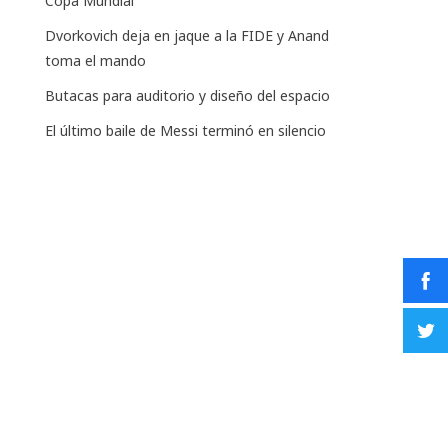
Copa Mundial
Dvorkovich deja en jaque a la FIDE y Anand
toma el mando
Butacas para auditorio y diseño del espacio
El último baile de Messi terminó en silencio