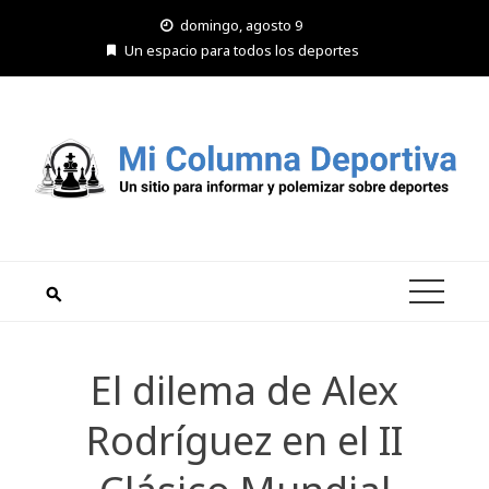
Saltar
domingo, agosto 9
al
Un espacio para todos los deportes
contenido
El dilema de Alex
Rodríguez en el II