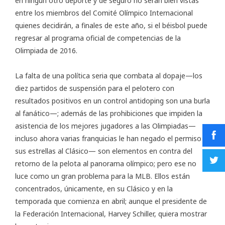
en ningún otro deporte y de seguro no serán bien vistas
entre los miembros del Comité Olímpico Internacional
quienes decidirán, a finales de este año, si el béisbol puede
regresar al programa oficial de competencias de la
Olimpiada de 2016.
La falta de una política seria que combata al dopaje—los
diez partidos de suspensión para el pelotero con
resultados positivos en un control antidoping son una burla
al fanático—; además de las prohibiciones que impiden la
asistencia de los mejores jugadores a las Olimpiadas—
incluso ahora varias franquicias le han negado el permiso a
sus estrellas al Clásico— son elementos en contra del
retorno de la pelota al panorama olímpico; pero ese no
luce como un gran problema para la MLB. Ellos están
concentrados, únicamente, en su Clásico y en la
temporada que comienza en abril; aunque el presidente de
la Federación Internacional, Harvey Schiller, quiera mostrar