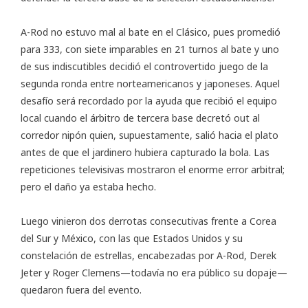
A-Rod no estuvo mal al bate en el Clásico, pues promedió
para 333, con siete imparables en 21 turnos al bate y uno
de sus indiscutibles decidió el controvertido juego de la
segunda ronda entre norteamericanos y japoneses. Aquel
desafío será recordado por la ayuda que recibió el equipo
local cuando el árbitro de tercera base decretó out al
corredor nipón quien, supuestamente, salió hacia el plato
antes de que el jardinero hubiera capturado la bola. Las
repeticiones televisivas mostraron el enorme error arbitral;
pero el daño ya estaba hecho.
Luego vinieron dos derrotas consecutivas frente a Corea
del Sur y México, con las que Estados Unidos y su
constelación de estrellas, encabezadas por A-Rod, Derek
Jeter y Roger Clemens—todavía no era público su dopaje—
quedaron fuera del evento.