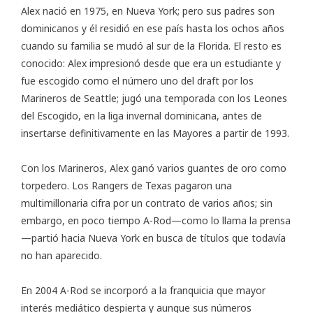
Alex nació en 1975, en Nueva York; pero sus padres son
dominicanos y él residió en ese país hasta los ochos años
cuando su familia se mudó al sur de la Florida. El resto es
conocido: Alex impresionó desde que era un estudiante y
fue escogido como el número uno del draft por los
Marineros de Seattle; jugó una temporada con los Leones
del Escogido, en la liga invernal dominicana, antes de
insertarse definitivamente en las Mayores a partir de 1993.
Con los Marineros, Alex ganó varios guantes de oro como
torpedero. Los Rangers de Texas pagaron una
multimillonaria cifra por un contrato de varios años; sin
embargo, en poco tiempo A-Rod—como lo llama la prensa
—partió hacia Nueva York en busca de títulos que todavía
no han aparecido.
En 2004 A-Rod se incorporó a la franquicia que mayor
interés mediático despierta y aunque sus números