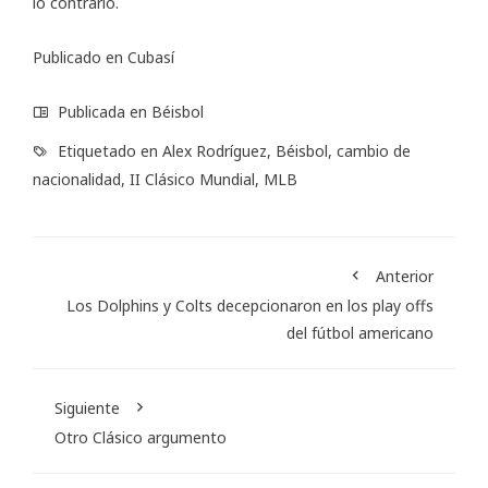
lo contrario.
Publicado en
Cubasí
Publicada en
Béisbol
Etiquetado en
Alex Rodríguez
,
Béisbol
,
cambio de
nacionalidad
,
II Clásico Mundial
,
MLB
Anterior
Los Dolphins y Colts decepcionaron en los play offs
del fútbol americano
Siguiente
Otro Clásico argumento