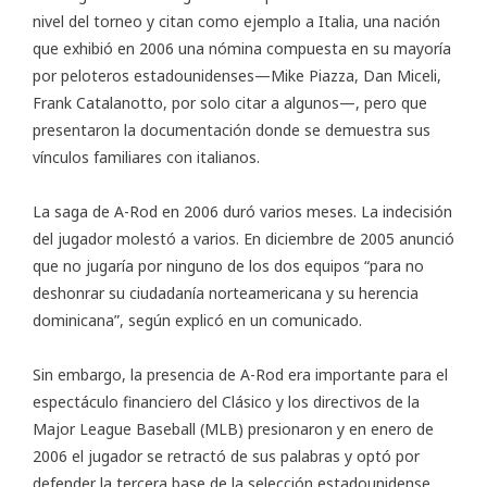
nivel del torneo y citan como ejemplo a Italia, una nación
que exhibió en 2006 una nómina compuesta en su mayoría
por peloteros estadounidenses—Mike Piazza, Dan Miceli,
Frank Catalanotto, por solo citar a algunos—, pero que
presentaron la documentación donde se demuestra sus
vínculos familiares con italianos.
La saga de A-Rod en 2006 duró varios meses. La indecisión
del jugador molestó a varios. En diciembre de 2005 anunció
que no jugaría por ninguno de los dos equipos “para no
deshonrar su ciudadanía norteamericana y su herencia
dominicana”, según explicó en un comunicado.
Sin embargo, la presencia de A-Rod era importante para el
espectáculo financiero del Clásico y los directivos de la
Major League Baseball (MLB) presionaron y en enero de
2006 el jugador se retractó de sus palabras y optó por
defender la tercera base de la selección estadounidense.