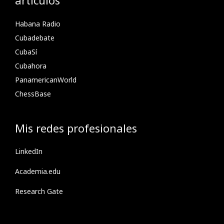
artículos
Habana Radio
Cubadebate
CubaSí
Cubahora
PanamericanWorld
ChessBase
Mis redes profesionales
LinkedIn
Academia.edu
Research Gate