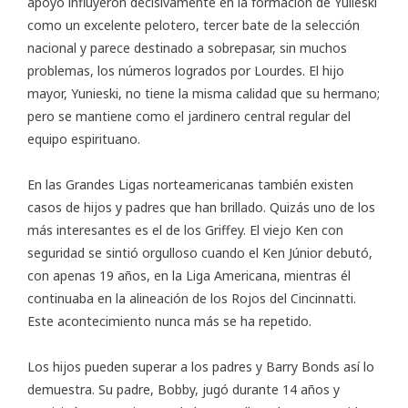
apoyo influyeron decisivamente en la formación de Yulieski
como un excelente pelotero, tercer bate de la selección
nacional y parece destinado a sobrepasar, sin muchos
problemas, los números logrados por Lourdes. El hijo
mayor, Yunieski, no tiene la misma calidad que su hermano;
pero se mantiene como el jardinero central regular del
equipo espirituano.
En las Grandes Ligas norteamericanas también existen
casos de hijos y padres que han brillado. Quizás uno de los
más interesantes es el de los Griffey. El viejo Ken con
seguridad se sintió orgulloso cuando el Ken Júnior debutó,
con apenas 19 años, en la Liga Americana, mientras él
continuaba en la alineación de los Rojos del Cincinnatti.
Este acontecimiento nunca más se ha repetido.
Los hijos pueden superar a los padres y Barry Bonds así lo
demuestra. Su padre, Bobby, jugó durante 14 años y