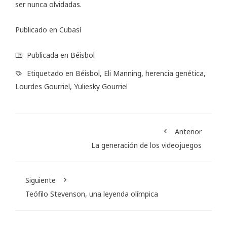
ser nunca olvidadas.
Publicado en
Cubasí
Publicada en
Béisbol
Etiquetado en
Béisbol
,
Eli Manning
,
herencia genética
,
Lourdes Gourriel
,
Yuliesky Gourriel
Anterior
La generación de los videojuegos
Siguiente
Teófilo Stevenson, una leyenda olímpica