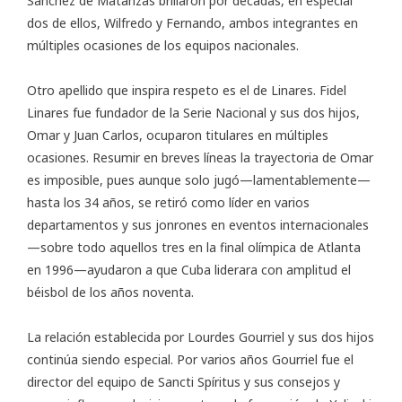
Sánchez de Matanzas brillaron por décadas, en especial
dos de ellos, Wilfredo y Fernando, ambos integrantes en
múltiples ocasiones de los equipos nacionales.
Otro apellido que inspira respeto es el de Linares. Fidel
Linares fue fundador de la Serie Nacional y sus dos hijos,
Omar y Juan Carlos, ocuparon titulares en múltiples
ocasiones. Resumir en breves líneas la trayectoria de Omar
es imposible, pues aunque solo jugó—lamentablemente—
hasta los 34 años, se retiró como líder en varios
departamentos y sus jonrones en eventos internacionales
—sobre todo aquellos tres en la final olímpica de Atlanta
en 1996—ayudaron a que Cuba liderara con amplitud el
béisbol de los años noventa.
La relación establecida por Lourdes Gourriel y sus dos hijos
continúa siendo especial. Por varios años Gourriel fue el
director del equipo de Sancti Spíritus y sus consejos y