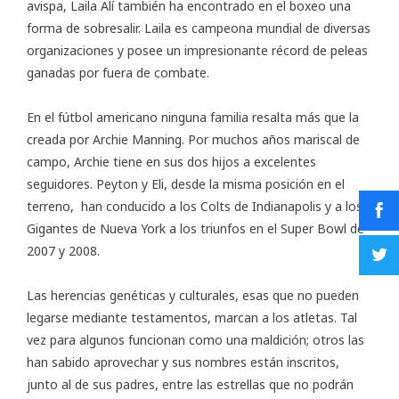
avispa, Laila Alí también ha encontrado en el boxeo una
forma de sobresalir. Laila es campeona mundial de diversas
organizaciones y posee un impresionante récord de peleas
ganadas por fuera de combate.
En el fútbol americano ninguna familia resalta más que la
creada por Archie Manning. Por muchos años mariscal de
campo, Archie tiene en sus dos hijos a excelentes
seguidores. Peyton y Eli, desde la misma posición en el
terreno, han conducido a los Colts de Indianapolis y a los
Gigantes de Nueva York a los triunfos en el Super Bowl de
2007 y 2008.
Las herencias genéticas y culturales, esas que no pueden
legarse mediante testamentos, marcan a los atletas. Tal
vez para algunos funcionan como una maldición; otros las
han sabido aprovechar y sus nombres están inscritos,
junto al de sus padres, entre las estrellas que no podrán