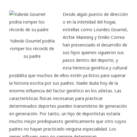
Desde algún puesto de dirección
o en la intimidad del hogar,
estrellas como Lourdes Gourriel,
Archie Manning y Emilio Correa
Yulieski Gourriel podría
han presenciado el desarrollo de
romper los récords de
sus hijos quienes siguieron sus
su padre
pasos dentro del deporte, y
esta herencia genética y cultural
posibilita que muchos de ellos estén ya listos para superar
la historia escrita por sus padres. Nadie duda hoy de la
enorme influencia del factor genético en los atletas. Las
características físicas necesarias para practicar
determinados deportes pueden transmitirse de generación
en generación. Por tanto, un hijo de deportistas estaría
mucho mejor predispuesto genéticamente que otro cuyos
padres no hayan practicado ninguna especialidad. Los
genes influyen; pero no siempre determinan.