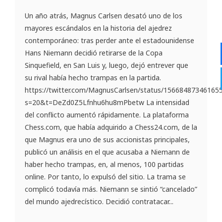
Un año atrás, Magnus Carlsen desató uno de los
mayores escándalos en la historia del ajedrez
contemporáneo: tras perder ante el estadounidense
Hans Niemann decidió retirarse de la Copa
Sinquefield, en San Luis y, luego, dejó entrever que
su rival había hecho trampas en la partida.
https://twitter.com/MagnusCarlsen/status/15668487346165
s=20&t=DeZd0Z5Lfnhu6hu8mPbetw La intensidad
del conflicto aumentó rápidamente. La plataforma
Chess.com, que había adquirido a Chess24.com, de la
que Magnus era uno de sus accionistas principales,
publicó un análisis en el que acusaba a Niemann de
haber hecho trampas, en, al menos, 100 partidas
online. Por tanto, lo expulsó del sitio. La trama se
complicó todavía más. Niemann se sintió “cancelado”
del mundo ajedrecístico. Decidió contratacar...