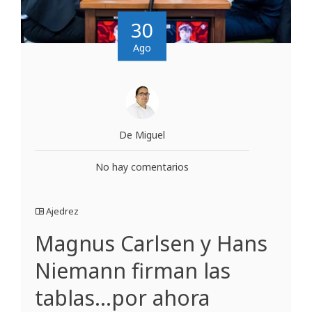
30
Ago
De Miguel
No hay comentarios
Ajedrez
Magnus Carlsen y Hans
Niemann firman las
tablas…por ahora