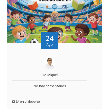
24
Ago
De Miguel
No hay comentarios
IA en el deporte