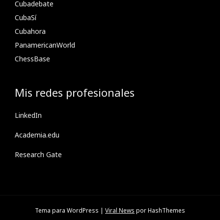
Cubadebate
CubaSí
Cubahora
PanamericanWorld
ChessBase
Mis redes profesionales
LinkedIn
Academia.edu
Research Gate
Tema para WordPress
|
Viral News
por HashThemes