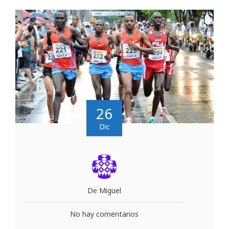
26
Dic
De Miguel
No hay comentarios