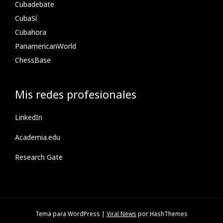
Cubadebate
CubaSí
Cubahora
PanamericanWorld
ChessBase
Mis redes profesionales
LinkedIn
Academia.edu
Research Gate
Tema para WordPress
|
Viral News
por HashThemes