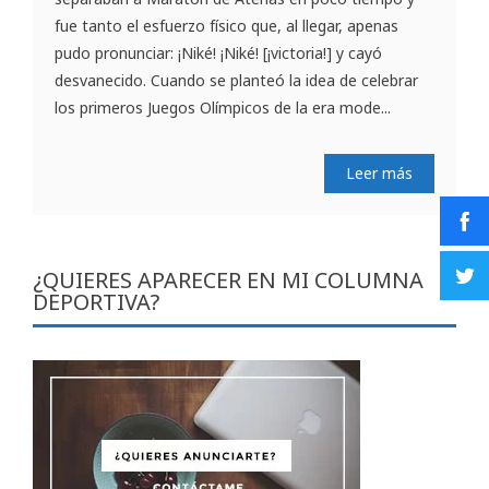
fue tanto el esfuerzo físico que, al llegar, apenas
pudo pronunciar: ¡Niké! ¡Niké! [¡victoria!] y cayó
desvanecido. Cuando se planteó la idea de celebrar
los primeros Juegos Olímpicos de la era mode...
Leer más
¿QUIERES APARECER EN MI COLUMNA
DEPORTIVA?