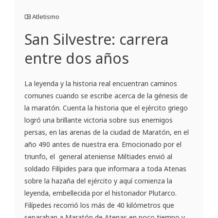
Atletismo
San Silvestre: carrera
entre dos años
La leyenda y la historia real encuentran caminos
comunes cuando se escribe acerca de la génesis de
la maratón. Cuenta la historia que el ejército griego
logró una brillante victoria sobre sus enemigos
persas, en las arenas de la ciudad de Maratón, en el
año 490 antes de nuestra era. Emocionado por el
triunfo, el general ateniense Miltiades envió al
soldado Filípides para que informara a toda Atenas
sobre la hazaña del ejército y aquí comienza la
leyenda, embellecida por el historiador Plutarco.
Filípedes recorrió los más de 40 kilómetros que
separaban a Maratón de Atenas en poco tiempo y