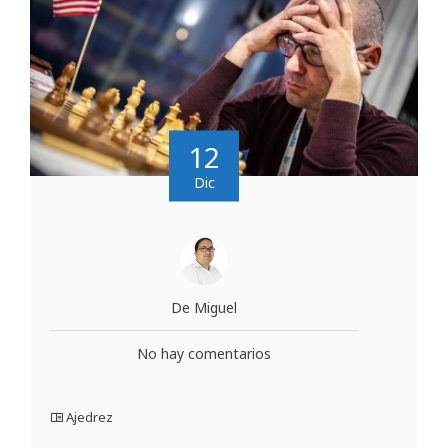
12
Dic
De Miguel
No hay comentarios
Ajedrez