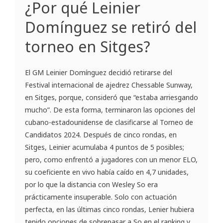
¿Por qué Leinier
Domínguez se retiró del
torneo en Sitges?
El GM Leinier Domínguez decidió retirarse del
Festival internacional de ajedrez Chessable Sunway,
en Sitges, porque, consideró que “estaba arriesgando
mucho”. De esta forma, terminaron las opciones del
cubano-estadounidense de clasificarse al Torneo de
Candidatos 2024. Después de cinco rondas, en
Sitges, Leinier acumulaba 4 puntos de 5 posibles;
pero, como enfrentó a jugadores con un menor ELO,
su coeficiente en vivo había caído en 4,7 unidades,
por lo que la distancia con Wesley So era
prácticamente insuperable. Solo con actuación
perfecta, en las últimas cinco rondas, Lenier hubiera
tenido opciones de sobrepasar a So en el ranking y,