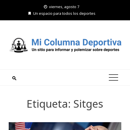
Saltar
viernes, agosto 7
al
Un espacio para todos los deportes
contenido
Etiqueta:
Sitges