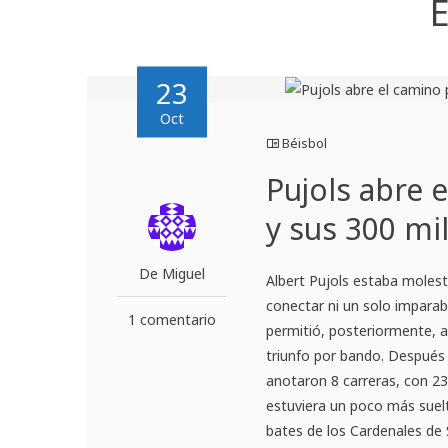
E
23
Oct
Béisbol
Pujols abre 
y sus 300 mi
De Miguel
Albert Pujols estaba molest
conectar ni un solo imparab
1 comentario
permitió, posteriormente, a
triunfo por bando. Después
anotaron 8 carreras, con 23
estuviera un poco más suelt
bates de los Cardenales de 