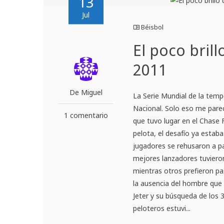
13
Jul
Béisbol
El poco brill
2011
De Miguel
La Serie Mundial de la tem
Nacional. Solo eso me parec
1 comentario
que tuvo lugar en el Chase 
pelota, el desafío ya esta
jugadores se rehusaron a pa
mejores lanzadores tuvieron
mientras otros prefieron pa
la ausencia del hombre que
Jeter y su búsqueda de los 
peloteros estuvi...