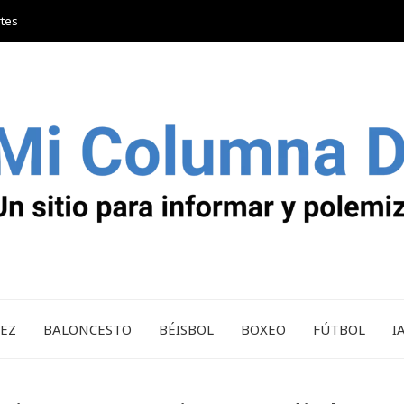
rtes
REZ
BALONCESTO
BÉISBOL
BOXEO
FÚTBOL
I