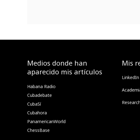
Medios donde han
Mis r
aparecido mis artículos
LinkedIn
Habana Radio
Academi
Cubadebate
Researc
CubaSí
Cubahora
PanamericanWorld
ChessBase