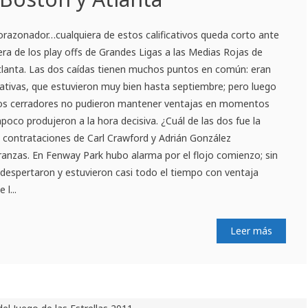
orazonador…cualquiera de estos calificativos queda corto ante
era de los play offs de Grandes Ligas a las Medias Rojas de
tlanta. Las dos caídas tienen muchos puntos en común: eran
ativas, que estuvieron muy bien hasta septiembre; pero luego
r, los cerradores no pudieron mantener ventajas en momentos
poco produjeron a la hora decisiva. ¿Cuál de las dos fue la
 contrataciones de Carl Crawford y Adrián González
anzas. En Fenway Park hubo alarma por el flojo comienzo; sin
despertaron y estuvieron casi todo el tiempo con ventaja
l...
Leer más