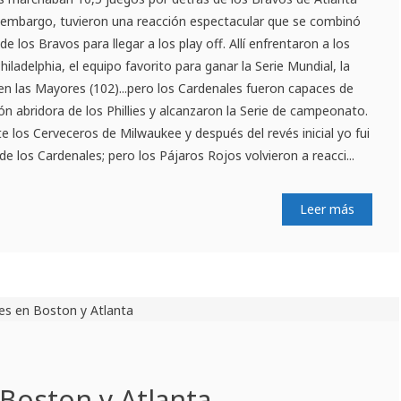
sin embargo, tuvieron una reacción espectacular que se combinó
e los Bravos para llegar a los play off. Allí enfrentaron a los
iladelphia, el equipo favorito para ganar la Serie Mundial, la
en las Mayores (102)...pero los Cardenales fueron capaces de
ción abridora de los Phillies y alcanzaron la Serie de campeonato.
 los Cerveceros de Milwaukee y después del revés inicial yo fui
 de los Cardenales; pero los Pájaros Rojos volvieron a reacci...
Leer más
Boston y Atlanta