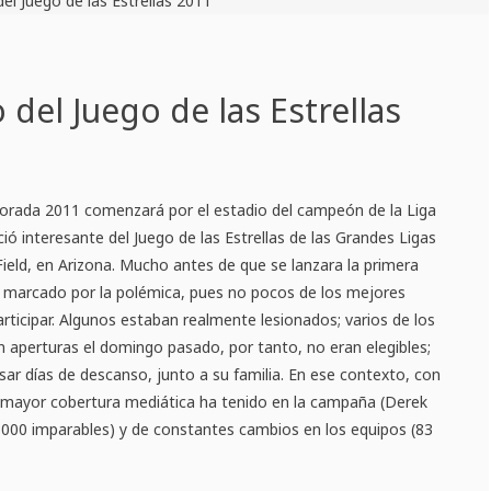
o del Juego de las Estrellas
porada 2011 comenzará por el estadio del campeón de la Liga
ió interesante del Juego de las Estrellas de las Grandes Ligas
Field, en Arizona. Mucho antes de que se lanzara la primera
ba marcado por la polémica, pues no pocos de los mejores
rticipar. Algunos estaban realmente lesionados; varios de los
 aperturas el domingo pasado, por tanto, no eran elegibles;
sar días de descanso, junto a su familia. En ese contexto, con
 mayor cobertura mediática ha tenido en la campaña (Derek
3000 imparables) y de constantes cambios en los equipos (83