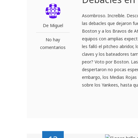
Asombroso. Increíble. Desc
las debacles que dejaron fu
De Miguel
Boston y a los Bravos de A
equipos con amplias expect
No hay
les falló el pitcheo abrido
comentarios
claves y los bateadores tam
peor? Voto por Boston. Las
despertaron no pocas esper
embargo, los Medias Rojas 
sobre los Yankees, hasta que 