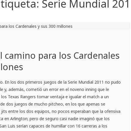
tiqueta:
Serie Mundial 20
el camino para los Cardenales
llones
o. En los dos primeros juegos de la Serie Mundial 2011 no pudo
le y, además, cometió un error en el noveno inning que le
 los Texas Rangers tomar ventaja e igualar el match a un
 de dos juegos de mucho pitcheo, en los que apenas se
 jits entre los dos equipos, no pocos esperaban que la ofensiva
a en Arlington; pero de seguro casi nadie imaginó que los
San Luis serían capaces de humillar con 16 carreras a los