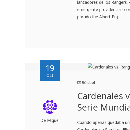
lanzadores de los Rangers. 
emergente providencial- cone
partido fue Albert Puj...
19
Oct
Béisbol
Cardenales v
Serie Mundia
De Miguel
Cuando apenas quedaba un 
Cardenales de San Luis. Ell