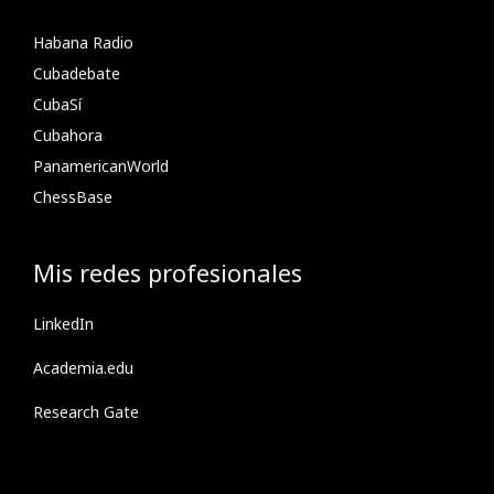
Habana Radio
Cubadebate
CubaSí
Cubahora
PanamericanWorld
ChessBase
Mis redes profesionales
LinkedIn
Academia.edu
Research Gate