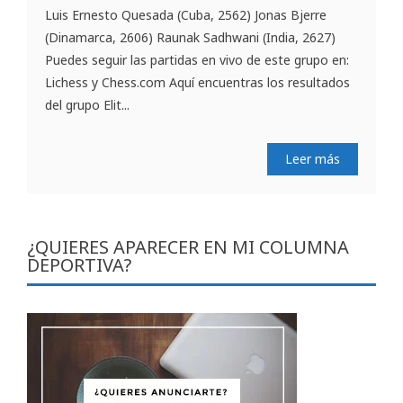
Luis Ernesto Quesada (Cuba, 2562) Jonas Bjerre
(Dinamarca, 2606) Raunak Sadhwani (India, 2627)
Puedes seguir las partidas en vivo de este grupo en:
Lichess y Chess.com Aquí encuentras los resultados
del grupo Elit...
Leer más
¿QUIERES APARECER EN MI COLUMNA
DEPORTIVA?