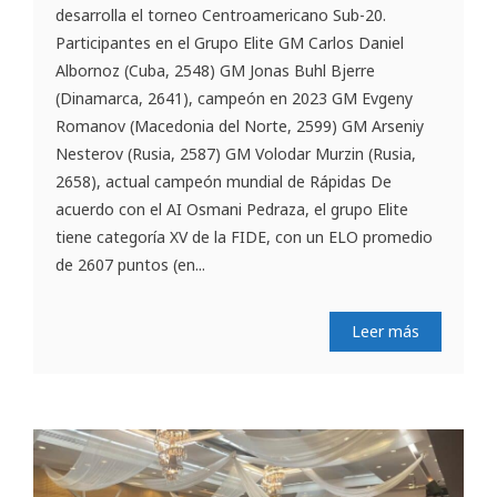
desarrolla el torneo Centroamericano Sub-20.
Participantes en el Grupo Elite GM Carlos Daniel
Albornoz (Cuba, 2548) GM Jonas Buhl Bjerre
(Dinamarca, 2641), campeón en 2023 GM Evgeny
Romanov (Macedonia del Norte, 2599) GM Arseniy
Nesterov (Rusia, 2587) GM Volodar Murzin (Rusia,
2658), actual campeón mundial de Rápidas De
acuerdo con el AI Osmani Pedraza, el grupo Elite
tiene categoría XV de la FIDE, con un ELO promedio
de 2607 puntos (en...
Leer más