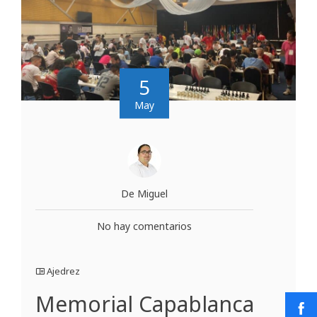
5
May
De Miguel
No hay comentarios
Ajedrez
Memorial Capablanca