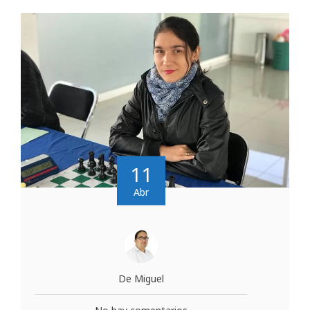
11
Abr
De Miguel