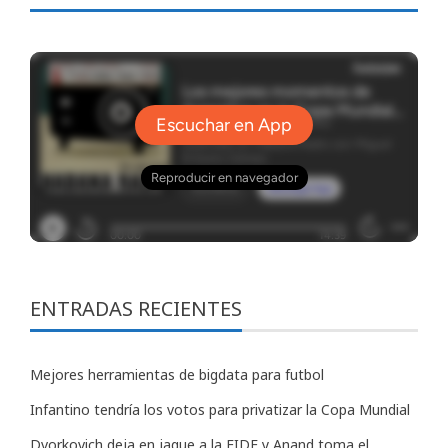
ENTRADAS RECIENTES
Mejores herramientas de bigdata para futbol
Infantino tendría los votos para privatizar la Copa Mundial
Dvorkovich deja en jaque a la FIDE y Anand toma el