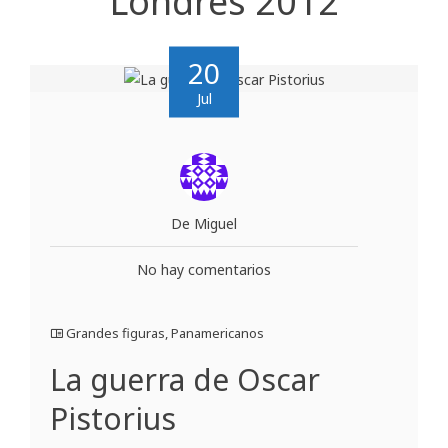
Londres 2012
20
Jul
De Miguel
No hay comentarios
Grandes figuras
,
Panamericanos
La guerra de Oscar
Pistorius