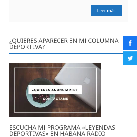
Leer más
¿QUIERES APARECER EN MI COLUMNA
DEPORTIVA?
ESCUCHA MI PROGRAMA «LEYENDAS
DEPORTIVAS» EN HABANA RADIO