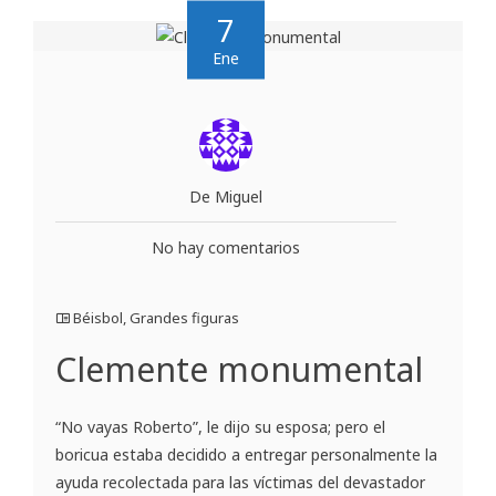
7
Ene
De Miguel
No hay comentarios
Béisbol
,
Grandes figuras
Clemente monumental
“No vayas Roberto”, le dijo su esposa; pero el
boricua estaba decidido a entregar personalmente la
ayuda recolectada para las víctimas del devastador