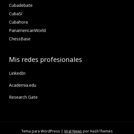
Cubadebate
CubaSí
Cubahora
PanamericanWorld
ChessBase
Mis redes profesionales
LinkedIn
Academia.edu
Research Gate
Tema para WordPress
|
Viral News
por HashThemes