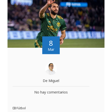
8
Mar
De Miguel
No hay comentarios
Fútbol