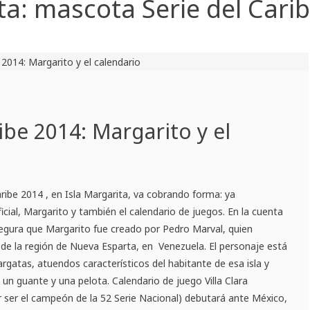
ta:
mascota Serie del Cari
ibe 2014: Margarito y el
4 , en Isla Margarita, va cobrando forma: ya
ial, Margarito y también el calendario de juegos. En la cuenta
segura que Margarito fue creado por Pedro Marval, quien
a de la región de Nueva Esparta, en Venezuela. El personaje está
rgatas, atuendos característicos del habitante de esa isla y
 un guante y una pelota. Calendario de juego Villa Clara
 ser el campeón de la 52 Serie Nacional) debutará ante México,