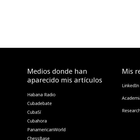
Medios donde han
Mis r
aparecido mis artículos
LinkedIn
Habana Radio
Academi
Cubadebate
Researc
CubaSí
Cubahora
PanamericanWorld
ChessBase