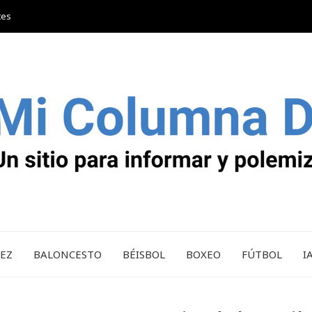
tes
REZ
BALONCESTO
BÉISBOL
BOXEO
FÚTBOL
I