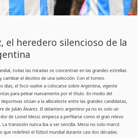
z, el heredero silencioso de la
gentina
dial, todas las miradas se concentran en las grandes estrellas
 y cambiar el destino de una selección. Con el torneo
días, el foco vuelve a colocarse sobre Argentina, vigente
itas para pelear nuevamente por el título. En medio del
 deportivas sitúan a la albiceleste entre las grandes candidatas,
e de Julián Álvarez. El delantero argentino ya no es solo un
or de Lionel Messi: empieza a perfilarse como el gran relevo
. La transición nunca iba a ser sencilla. Messi no solo marcó
o que redefinió el fútbol mundial durante casi dos décadas.