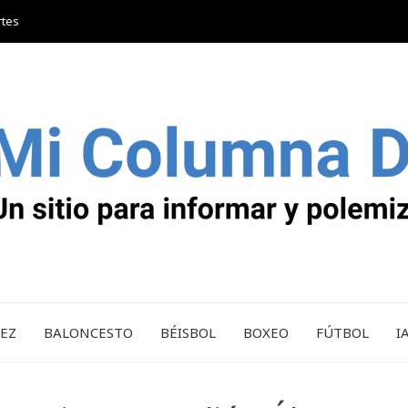
rtes
REZ
BALONCESTO
BÉISBOL
BOXEO
FÚTBOL
I