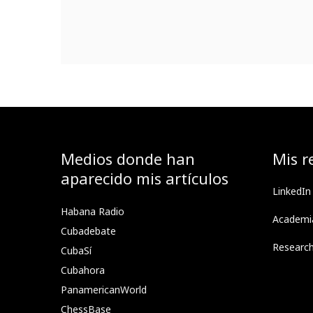
Medios donde han
Mis r
aparecido mis artículos
LinkedIn
Habana Radio
Academi
Cubadebate
Researc
CubaSí
Cubahora
PanamericanWorld
ChessBase