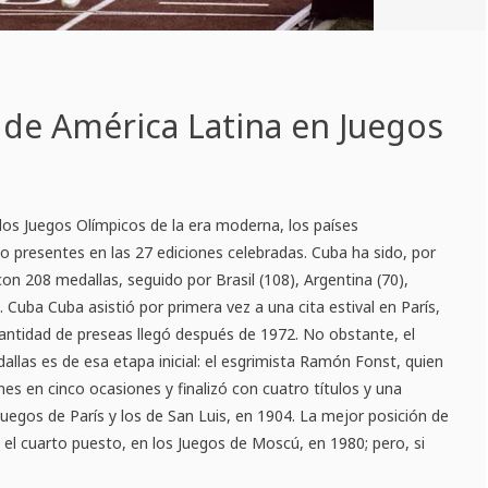
 de América Latina en Juegos
 los Juegos Olímpicos de la era moderna, los países
 presentes en las 27 ediciones celebradas. Cuba ha sido, por
n 208 medallas, seguido por Brasil (108), Argentina (70),
 Cuba Cuba asistió por primera vez a una cita estival en París,
antidad de preseas llegó después de 1972. No obstante, el
las es de esa etapa inicial: el esgrimista Ramón Fonst, quien
es en cinco ocasiones y finalizó con cuatro títulos y una
Juegos de París y los de San Luis, en 1904. La mejor posición de
e el cuarto puesto, en los Juegos de Moscú, en 1980; pero, si