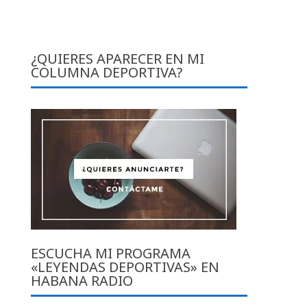
a
¿QUIERES APARECER EN MI
COLUMNA DEPORTIVA?
ESCUCHA MI PROGRAMA
«LEYENDAS DEPORTIVAS» EN
HABANA RADIO