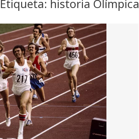
Etiqueta:
historia Olímpic