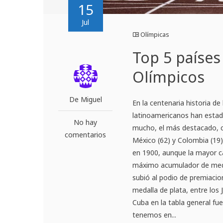
15
Jul
Olímpicas
Top 5 países
Olímpicos
De Miguel
En la centenaria historia de
latinoamericanos han estado
No hay
mucho, el más destacado, co
comentarios
México (62) y Colombia (19).
en 1900, aunque la mayor c
máximo acumulador de medal
subió al podio de premiacion
medalla de plata, entre los 
Cuba en la tabla general fu
tenemos en...