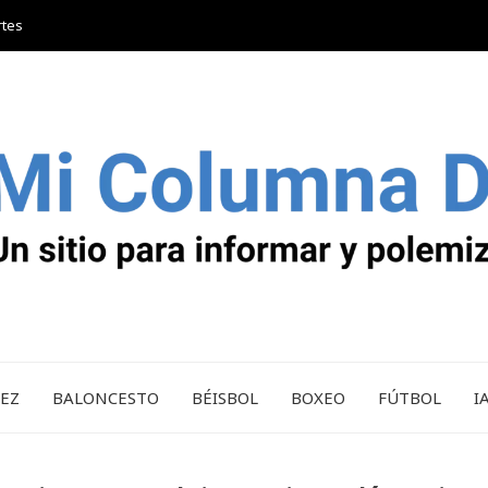
rtes
REZ
BALONCESTO
BÉISBOL
BOXEO
FÚTBOL
I