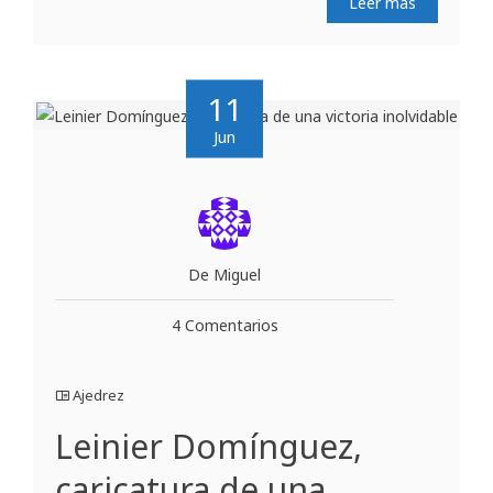
Leer más
11
Jun
De Miguel
4 Comentarios
Ajedrez
Leinier Domínguez,
caricatura de una