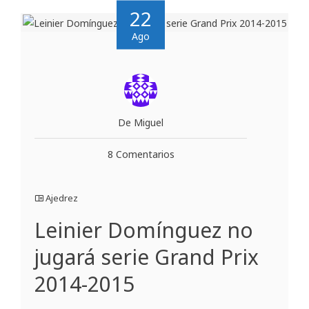
22
Ago
De Miguel
8 Comentarios
Ajedrez
Leinier Domínguez no
jugará serie Grand Prix
2014-2015