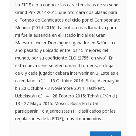
La FIDE dio a conocer las características de su serie
Grand Prix 2014-2015 que otorgará dos plazas para
el Torneo de Candidatos del ciclo por el Campeonato
Mundial (2014-2016). La noticia más llamativa para
mí fue la ausencia en el listado inicial del Gran
Maestro Leinier Domínguez, ganador en Salónica el
año pasado y ubicado entre los 15 mejores del
mundo, por su coeficiente ELO (2755, en vivo). En
esta nueva serie se efectuarán 4 torneos, en lugar
de 6 y cada jugador deberá intervenir en 3. Este es el
calendario: a.) 1 - 15 Octubre 2014: Bakú, Azerbaiyán
b.) 20 Octubre - 3 Noviembre 2014: Tashkent,
Uzbekistán c.) 14 - 28 Febrero 2015: Tehrán, Irán d.)
13 - 27 Mayo 2015: Moscú, Rusia En total
participarán 16 ajedrecistas (11 clasificados por las
regulaciones de la FIDE), más 4 nominados...