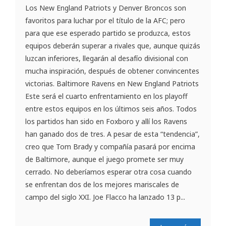
Los New England Patriots y Denver Broncos son
favoritos para luchar por el título de la AFC; pero
para que ese esperado partido se produzca, estos
equipos deberán superar a rivales que, aunque quizás
luzcan inferiores, llegarán al desafío divisional con
mucha inspiración, después de obtener convincentes
victorias. Baltimore Ravens en New England Patriots
Este será el cuarto enfrentamiento en los playoff
entre estos equipos en los últimos seis años. Todos
los partidos han sido en Foxboro y allí los Ravens
han ganado dos de tres. A pesar de esta “tendencia”,
creo que Tom Brady y compañía pasará por encima
de Baltimore, aunque el juego promete ser muy
cerrado. No deberíamos esperar otra cosa cuando
se enfrentan dos de los mejores mariscales de
campo del siglo XXI. Joe Flacco ha lanzado 13 p...