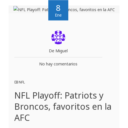
8
Ene
De Miguel
No hay comentarios
NFL
NFL Playoff: Patriots y
Broncos, favoritos en la
AFC