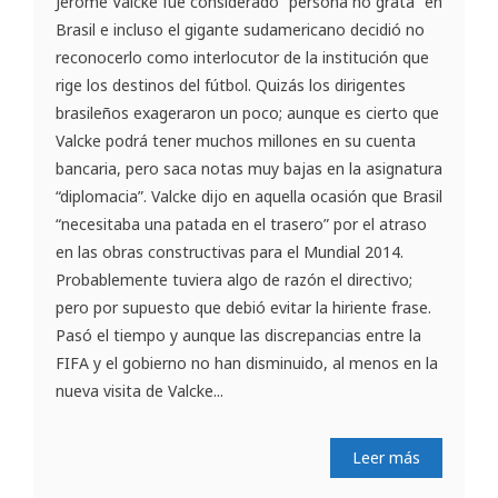
Jerome Valcke fue considerado “persona no grata” en
Brasil e incluso el gigante sudamericano decidió no
reconocerlo como interlocutor de la institución que
rige los destinos del fútbol. Quizás los dirigentes
brasileños exageraron un poco; aunque es cierto que
Valcke podrá tener muchos millones en su cuenta
bancaria, pero saca notas muy bajas en la asignatura
“diplomacia”. Valcke dijo en aquella ocasión que Brasil
“necesitaba una patada en el trasero” por el atraso
en las obras constructivas para el Mundial 2014.
Probablemente tuviera algo de razón el directivo;
pero por supuesto que debió evitar la hiriente frase.
Pasó el tiempo y aunque las discrepancias entre la
FIFA y el gobierno no han disminuido, al menos en la
nueva visita de Valcke...
Leer más