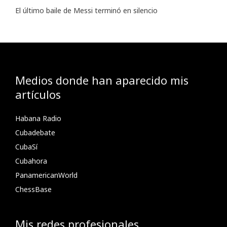
El último baile de Messi terminó en silencio
Medios donde han aparecido mis
artículos
Habana Radio
Cubadebate
CubaSí
Cubahora
PanamericanWorld
ChessBase
Mis redes profesionales