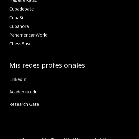
Habana Radio
Cubadebate
CubaSí
Cubahora
PanamericanWorld
ChessBase
Mis redes profesionales
LinkedIn
Academia.edu
Research Gate