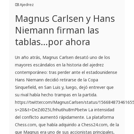
Ajedrez
Magnus Carlsen y Hans
Niemann firman las
tablas…por ahora
Un año atrás, Magnus Carlsen desató uno de los
mayores escándalos en la historia del ajedrez
contemporáneo: tras perder ante el estadounidense
Hans Niemann decidió retirarse de la Copa
Sinquefield, en San Luis y, luego, dejó entrever que
su rival había hecho trampas en la partida.
https://twitter.com/MagnusCarlsen/status/15668487346165
s=20&t=DeZd0Z5Lfnhu6hu8mPbetw La intensidad
del conflicto aumentó rápidamente. La plataforma
Chess.com, que había adquirido a Chess24.com, de la
que Magnus era uno de sus accionistas principales,