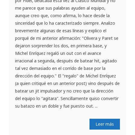
por Fidel, dedicada esta vez al Clásico Mundial y no
me parece que sus palabras ayuden al equipo,
aunque creo que, como afirma, lo hace desde la
sinceridad que lo ha caracterizado siempre. Analizo
brevemente algunas de esas líneas y explico el
porqué de mi anterior afirmación: "Olivera y Paret se
dejaron sorprender los dos, en primera base, y
Michel Enríquez regaló un out con el avance
irracional a segunda, después de batear hit, agitado
tal vez demasiado en el corrido de base por la
dirección del equipo." El "regalo" de Michel Enríquez
(a quien critiqué en un anterior post) vino después de
batear un jit impulsador y no creo que la dirección
del equipo lo "agitara". Sencillamente quiso convertir
su batazo en un doble y fue puesto out. ...
Leer más