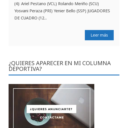
(4): Ariel Pestano (VCL) Rolando Meriño (SCU)
Yosvani Peraza (PRI) Yenier Bello (SSP) JUGADORES
DE CUADRO (12...
Leer más
¿QUIERES APARECER EN MI COLUMNA
DEPORTIVA?