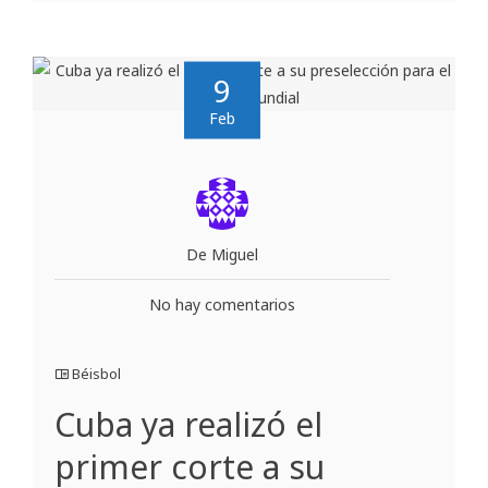
9
Feb
De Miguel
No hay comentarios
Béisbol
Cuba ya realizó el
primer corte a su