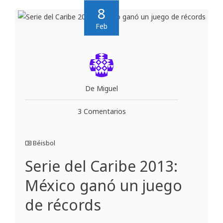
8
Feb
De Miguel
3 Comentarios
Béisbol
Serie del Caribe 2013:
México ganó un juego
de récords