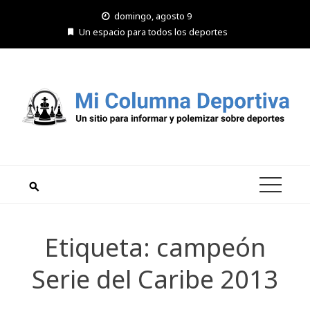
Saltar
domingo, agosto 9
al
Un espacio para todos los deportes
contenido
Etiqueta:
campeón
Serie del Caribe 2013