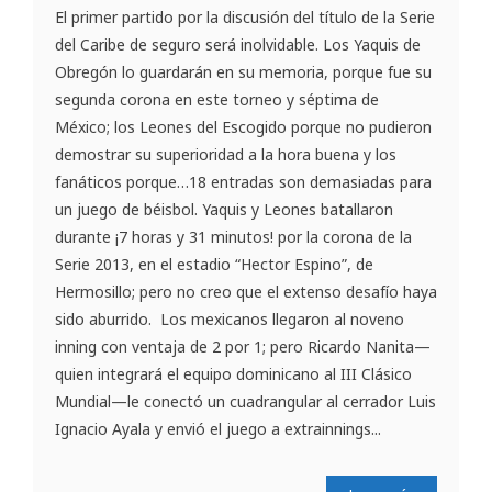
El primer partido por la discusión del título de la Serie
del Caribe de seguro será inolvidable. Los Yaquis de
Obregón lo guardarán en su memoria, porque fue su
segunda corona en este torneo y séptima de
México; los Leones del Escogido porque no pudieron
demostrar su superioridad a la hora buena y los
fanáticos porque…18 entradas son demasiadas para
un juego de béisbol. Yaquis y Leones batallaron
durante ¡7 horas y 31 minutos! por la corona de la
Serie 2013, en el estadio “Hector Espino”, de
Hermosillo; pero no creo que el extenso desafío haya
sido aburrido. Los mexicanos llegaron al noveno
inning con ventaja de 2 por 1; pero Ricardo Nanita—
quien integrará el equipo dominicano al III Clásico
Mundial—le conectó un cuadrangular al cerrador Luis
Ignacio Ayala y envió el juego a extrainnings...