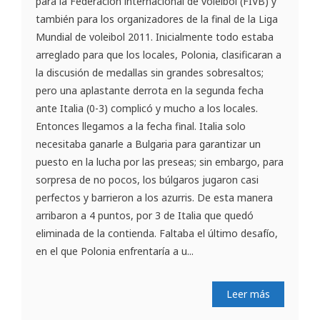
para la Federación internacional de voleibol (FIVB) y
también para los organizadores de la final de la Liga
Mundial de voleibol 2011. Inicialmente todo estaba
arreglado para que los locales, Polonia, clasificaran a
la discusión de medallas sin grandes sobresaltos;
pero una aplastante derrota en la segunda fecha
ante Italia (0-3) complicó y mucho a los locales.
Entonces llegamos a la fecha final. Italia solo
necesitaba ganarle a Bulgaria para garantizar un
puesto en la lucha por las preseas; sin embargo, para
sorpresa de no pocos, los búlgaros jugaron casi
perfectos y barrieron a los azurris. De esta manera
arribaron a 4 puntos, por 3 de Italia que quedó
eliminada de la contienda. Faltaba el último desafío,
en el que Polonia enfrentaría a u...
Leer más