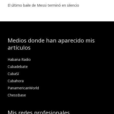
El último baile de Messi terminó en silencio
Medios donde han aparecido mis
artículos
Habana Radio
Cubadebate
CubaSí
Cubahora
PanamericanWorld
ChessBase
Mis redes profesionales